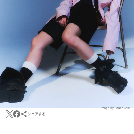
Image by: Inner Child
シェアする