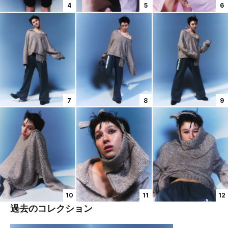
4
5
6
7
8
9
10
11
12
過去のコレクション