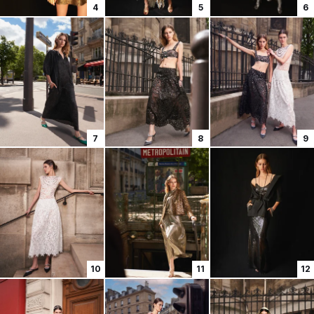
4
5
6
7
8
9
10
11
12