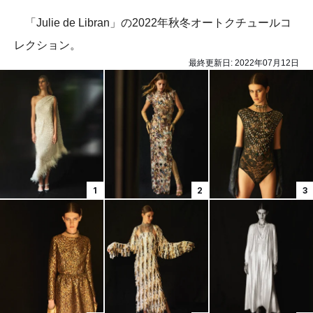
「Julie de Libran」の2022年秋冬オートクチュールコ
レクション。
最終更新日:
2022年07月12日
1
2
3