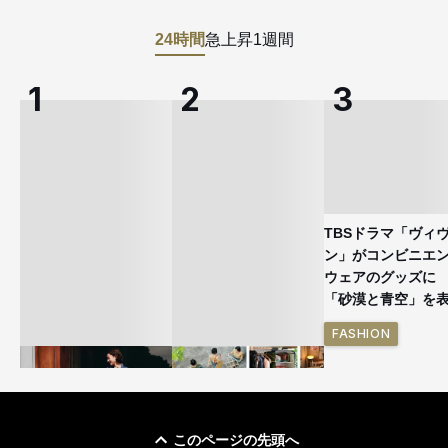
24時間
急上昇
1週間
TBSドラマ「ヴィ
ン」がコンビニエ
ウェアのグッズ
「砂漠と青空」を
FASHION
このページの先頭へ