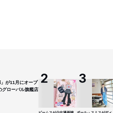
都」が11月にオープ
のグローバル旗艦店
ビームスが少女漫画雑
ポール・スミスがディ