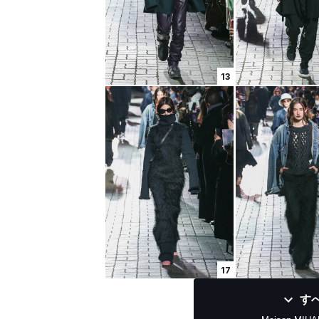
13
17
す