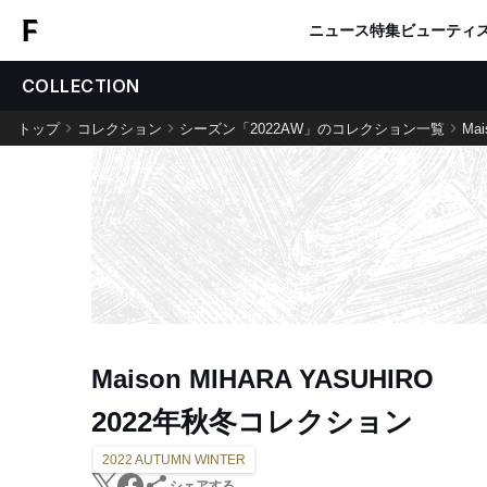
ニュース
特集
ビューティ
COLLECTION
トップ
コレクション
シーズン「2022AW」のコレクション一覧
Mai
Maison MIHARA YASUHIRO
2022年秋冬コレクション
2022 AUTUMN WINTER
シェアする