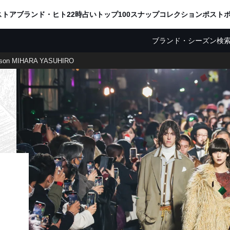
ADVERTISING
ストア
ブランド・ヒト
22時占い
トップ100
スナップ
コレクション
ポスト
ブランド・シーズン検
son MIHARA YASUHIRO