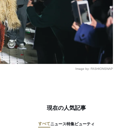
Image by: FASHIONSNAP
現在の人気記事
すべて
ニュース
特集
ビューティ