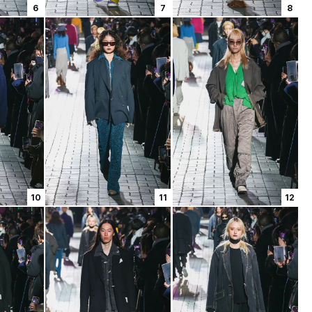
6
7
8
10
11
12