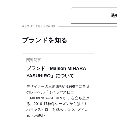
過
ABOUT THE BRAND
ブランドを知る
関連記事
ブランド「Maison MIHARA
YASUHIRO」について
デザイナーの三原康裕が1996年に自身
のレーベル「ミハラヤスヒロ
（MIHARA YASUHIRO）」を立ち上げ
る。2016-17秋冬シーズンからは「ミ
ハラヤスヒロ」を継承しつつ、メイン
ラインを「メゾン ミハラヤスヒロ」で
もっと読む