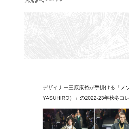
デザイナー三原康裕が手掛ける「メゾン 
YASUHIRO）」の2022-23年秋冬