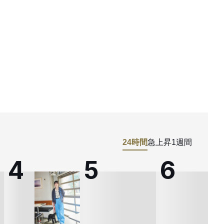
24時間
急上昇
1週間