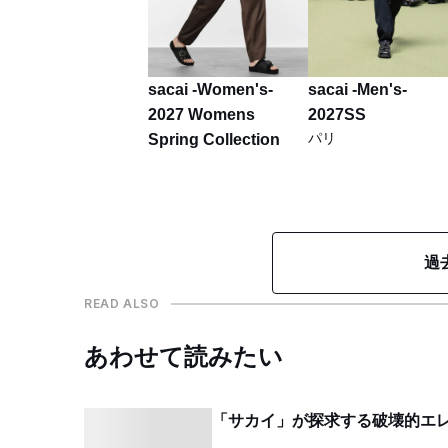
sacai -Women's-
sacai -Men's-
2027 Womens
2027SS
パリ
Spring Collection
過
READ ALSO
あわせて読みたい
「サカイ」が探求する破壊的エレ