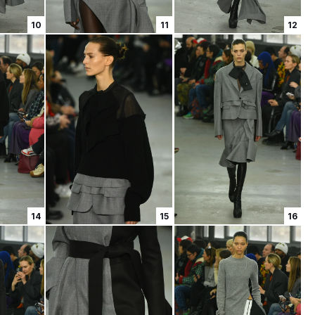
10
11
12
14
15
16