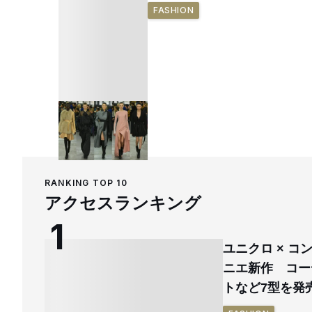
FASHION
RANKING TOP 10
アクセスランキング
ユニクロ × 
ニエ新作 コー
トなど7型を発