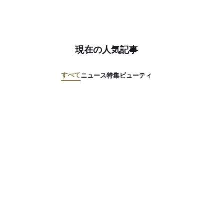
現在の人気記事
すべて
ニュース
特集
ビューティ