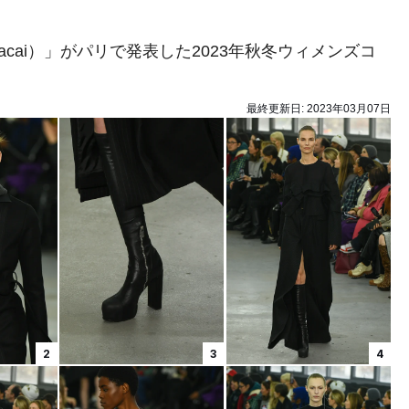
ai）」がパリで発表した2023年秋冬ウィメンズコ
最終更新日:
2023年03月07日
2
3
4