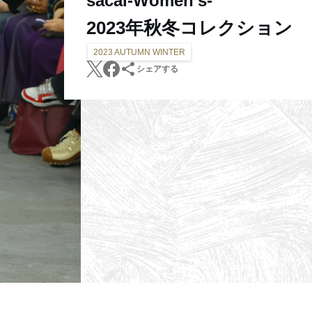
sacai-Women's-
2023年秋冬コレクション
2023 AUTUMN WINTER
シェアする