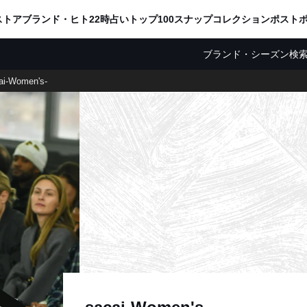
ADVERTISING
ストア
ブランド・ヒト
22時占い
トップ100
スナップ
コレクション
ポスト
ブランド・シーズン検
ai-Women's-