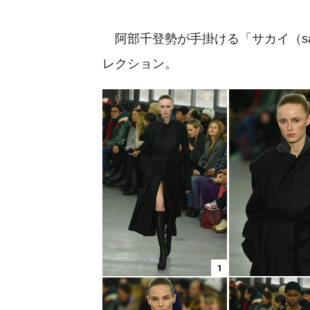
阿部千登勢が手掛ける「サカイ（sac
レクション。
1