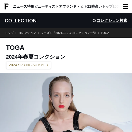
ADVERTISING
ニュース
特集
ビューティ
ストア
ブランド・ヒト
22時占い
トップ100
スナッ
COLLECTION
コレクション検索
トップ
コレクション
シーズン「2024SS」のコレクション一覧
TOGA
TOGA
2024年春夏コレクション
2024 SPRING SUMMER