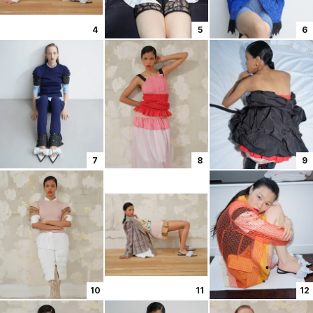
4
5
6
7
8
9
10
11
12