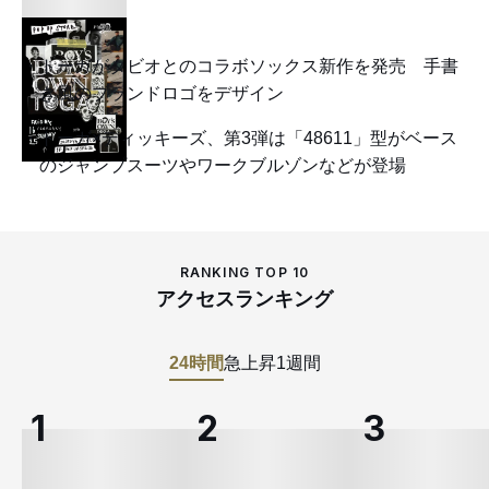
トーガがタビオとのコラボソックス新作を発売 手書
き風のブランドロゴをデザイン
トーガ×ディッキーズ、第3弾は「48611」型がベース
のジャンプスーツやワークブルゾンなどが登場
RANKING TOP 10
アクセスランキング
24時間
急上昇
1週間