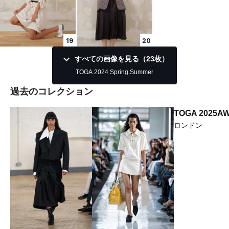
19
20
すべての画像を見る（23枚）
TOGA 2024 Spring Summer
過去のコレクション
TOGA 2025A
ロンドン