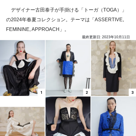
デザイナー古田泰子が手掛ける「トーガ（TOGA）」
の2024年春夏コレクション。テーマは「ASSERTIVE,
FEMININE, APPROACH」。
最終更新日:
2023年10月11日
1
2
3