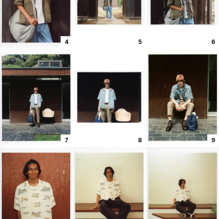
4
5
6
7
8
9