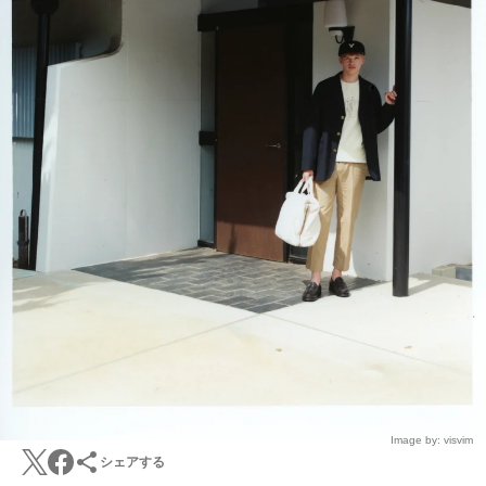
Image by: visvim
シェアする