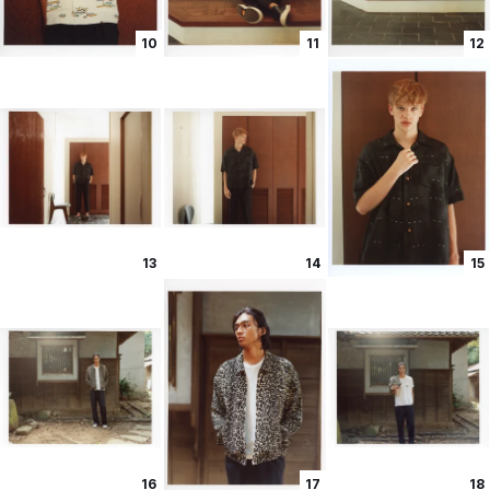
10
11
12
13
14
15
16
17
18