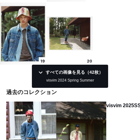
19
20
すべての画像を見る（42枚）
visvim 2024 Spring Summer
過去のコレクション
visvim 2025S