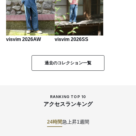
visvim 2026AW
visvim 2026SS
過去のコレクション一覧
RANKING TOP 10
アクセスランキング
24時間
急上昇
1週間