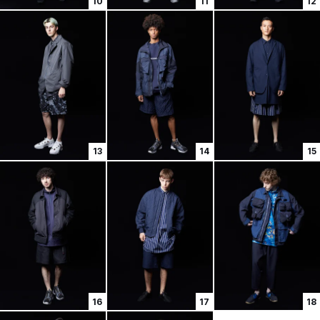
10
11
12
13
14
15
16
17
18