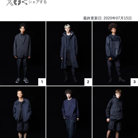
シェアする
最終更新日:
2020年07月15日
1
2
3