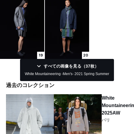
19
20
すべての画像を見る（37枚）
White Mountaineering -Men's- 2021 Spring Summer
過去のコレクション
White
Mountaineeri
2025AW
パリ