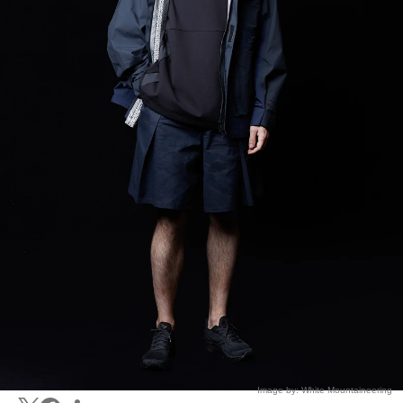
Image by: White Mountaineering