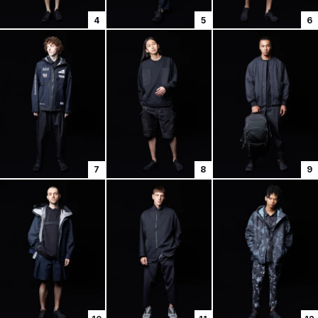
4
5
6
7
8
9