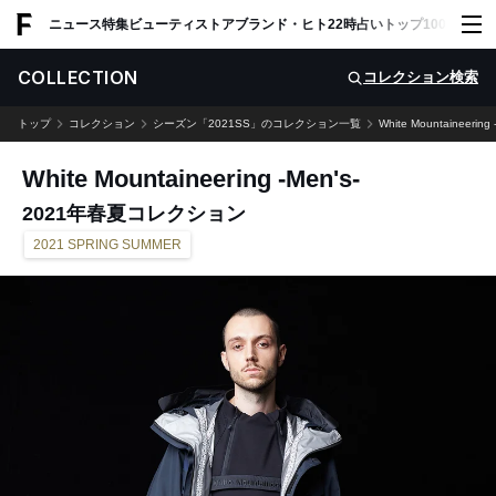
ADVERTISING
ニュース
特集
ビューティ
ストア
ブランド・ヒト
22時占い
トップ100
スナッ
COLLECTION
コレクション検索
トップ
コレクション
シーズン「2021SS」のコレクション一覧
White Mountaineering 
White Mountaineering -Men's-
2021年春夏コレクション
2021 SPRING SUMMER