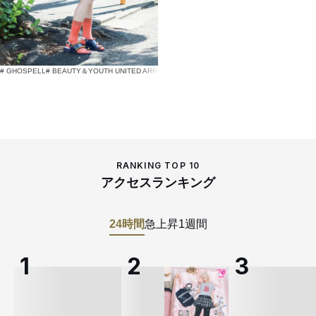
# GHOSPELL
# BEAUTY＆YOUTH UNITED ARROWS
# used
RANKING TOP 10
アクセスランキング
24時間
急上昇
1週間