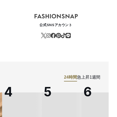
公式SNSアカウント
24時間
急上昇
1週間