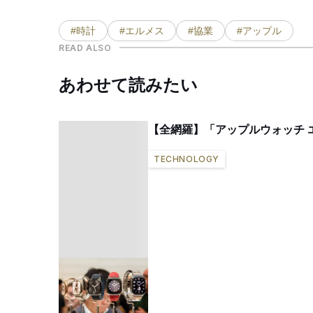
#時計
#エルメス
#協業
#アップル
READ ALSO
あわせて読みたい
【全網羅】「アップルウォッチ 
TECHNOLOGY