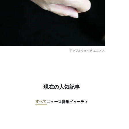
アップルウォッチ エルメス
現在の人気記事
すべて
ニュース
特集
ビューティ