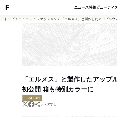
ニュース
特集
ビューティ
トップ
ニュース
ファッション
「エルメス」と製作したアップルウ
「エルメス」と製作したアップ
初公開 箱も特別カラーに
FASHION
シェアする