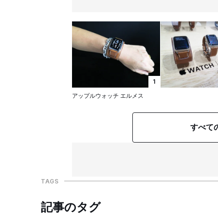
1
アップルウォッチ エルメス
すべて
TAGS
記事のタグ