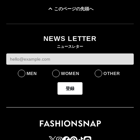
このページの先頭へ
「ユニクロ 京都」が11
月にオープン 国内5店
目のグローバル旗艦店
NEWS LETTER
FASHION
ニュースレター
MEN
WOMEN
OTHER
登録