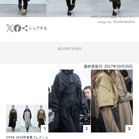
HYKE 2018年春夏コレクション
Image by: FASHIONSNAP
シェアする
ADVERTISING
最終更新日:
2017年10月20日
1
2
3
HYKE 2018年春夏コレクショ