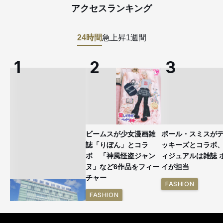
アクセスランキング
24時間
急上昇
1週間
ビームスが少女漫画雑
ポール・スミスが
誌「りぼん」とコラ
ッキーズとコラボ
ボ 「神風怪盗ジャン
ィジュアルは雑誌 
ヌ」など6作品をフィー
イが担当
チャー
FASHION
FASHION