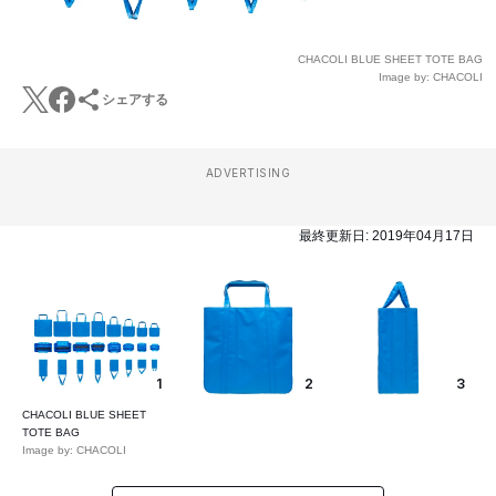
CHACOLI BLUE SHEET TOTE BAG
Image by: CHACOLI
シェアする
ADVERTISING
最終更新日:
2019年04月17日
1
2
3
CHACOLI BLUE SHEET
TOTE BAG
Image by: CHACOLI