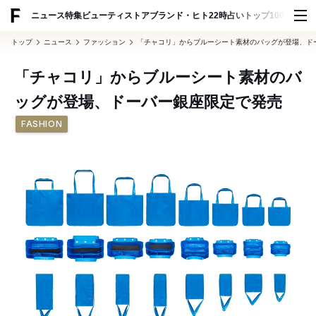
ADVERTISING
ニュース
特集
ビューティ
ストア
ブランド・ヒト
22時占い
トップ100
スナッ
トップ
ニュース
ファッション
「チャコリ」からブルーシート素材のバッグが登場、ド
「チャコリ」からブルーシート素材のバ
ッグが登場、ドーバー銀座限定で発売
FASHION