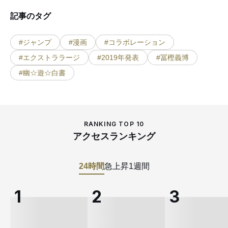
記事のタグ
#ジャンプ
#漫画
#コラボレーション
#エクストララージ
#2019年発表
#冨樫義博
#幽☆遊☆白書
RANKING TOP 10
アクセスランキング
24時間
急上昇
1週間