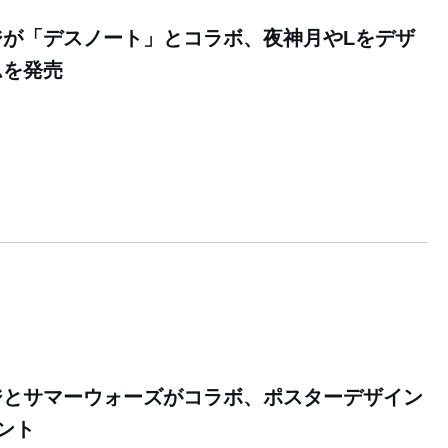
ジが「デスノート」とコラボ、夜神月やLをデザ
ムを発売
2
ジとサマーウォーズがコラボ、ポスターデザイン
ント