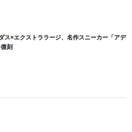
ダス×エクストララージ、名作スニーカー「アデ
を復刻