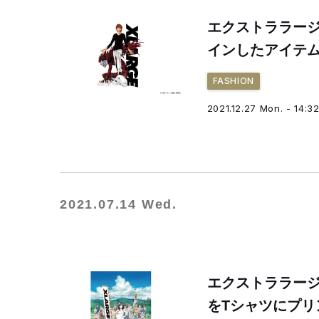
エクストララー
インしたアイテ
FASHION
2021.12.27 Mon. - 14:3
2021.07.14 Wed.
エクストララー
をTシャツにプリ