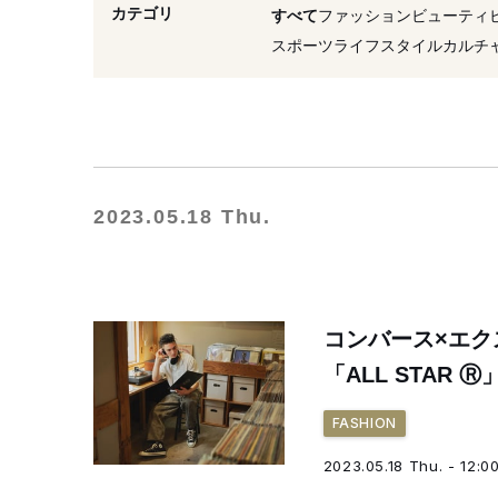
#エックスガール
#エク
カテゴリ
すべて
ファッション
ビューティ
#発売
#キャラクター
スポーツ
ライフスタイル
カルチ
2023.05.18 Thu.
コンバース×エク
「ALL STAR 
FASHION
2023.05.18 Thu. - 12:0