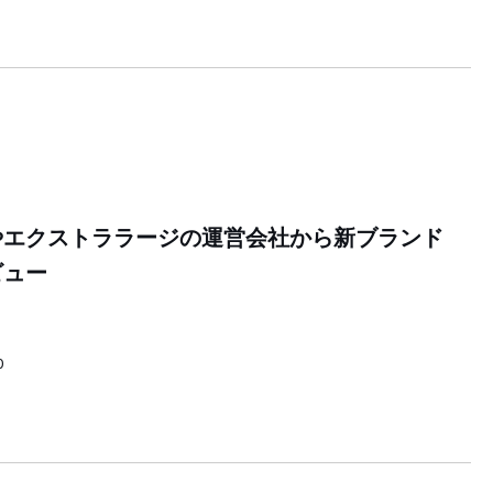
やエクストララージの運営会社から新ブランド
ビュー
0