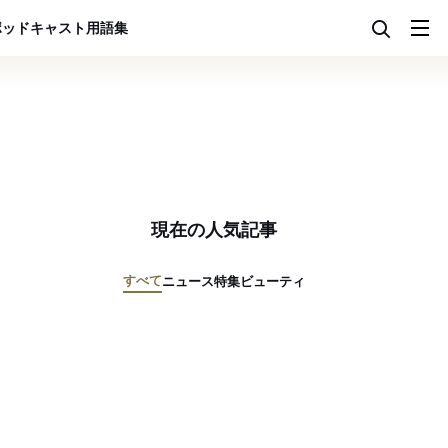
ポッドキャスト
用語集
現在の人気記事
すべて
ニュース
特集
ビューティ