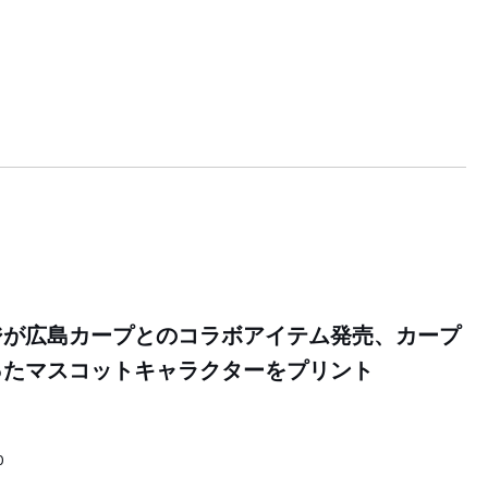
ジが広島カープとのコラボアイテム発売、カープ
ったマスコットキャラクターをプリント
0