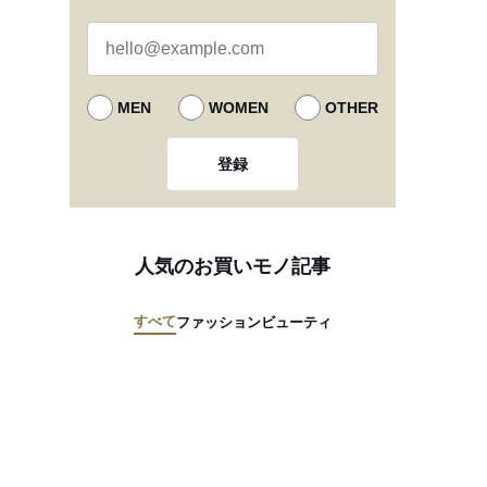
MEN
WOMEN
OTHER
登録
人気のお買いモノ記事
すべて
ファッション
ビューティ