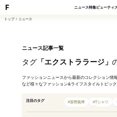
ニュース
特集
ビューティ
トップ
ニュース
ニュース記事一覧
タグ
「エクストララージ」
ファッションニュースから最新のコレクション情
など様々なファッション&ライフスタイルトピッ
注目のタグ
#冨樫義博
#Tシャツ
#2020年発売
#アニメ