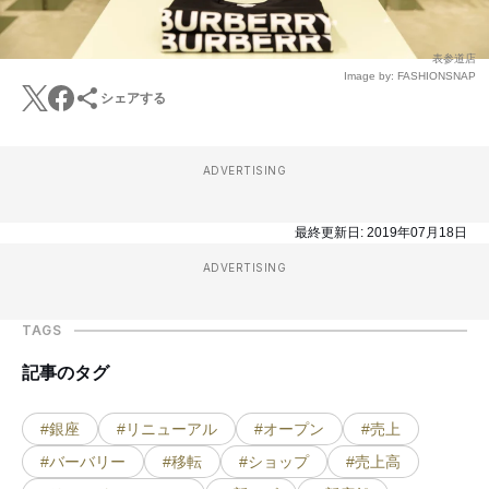
表参道店
Image by: FASHIONSNAP
シェアする
ADVERTISING
最終更新日:
2019年07月18日
ADVERTISING
TAGS
記事のタグ
#銀座
#リニューアル
#オープン
#売上
#バーバリー
#移転
#ショップ
#売上高