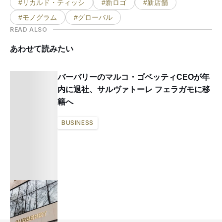
#リカルド・ティッシ
#新ロゴ
#新店舗
#モノグラム
#グローバル
READ ALSO
あわせて読みたい
バーバリーのマルコ・ゴベッティCEOが年
内に退社、サルヴァトーレ フェラガモに移
籍へ
BUSINESS