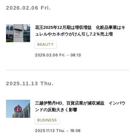
2026.02.06 Fri.
花王2025年12月期は増収増益 化粧品事業はキ
ュレルやカネボウがけん引し7.2％売上増
BEAUTY
2026.02.06 Fri. - 08:13
2025.11.13 Thu.
三越伊勢丹HD、百貨店業が減収減益 インバウ
ンドの反動大きく影響
BUSINESS
2025.11.13 Thu. - 18:08