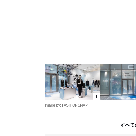
1
Image by: FASHIONSNAP
すべて