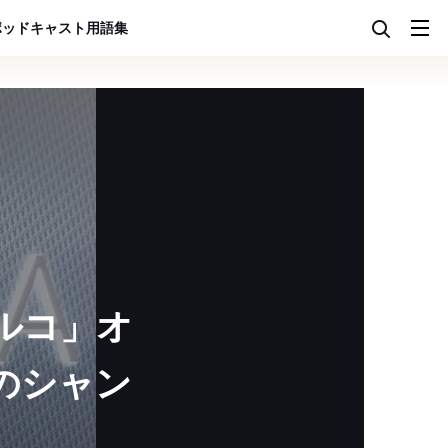
ポッドキャスト
用語集
ルコ」オ
のシャン