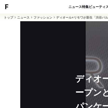
ニュース
特集
ビューティ
トップ
ニュース
ファッション
ディオール×リモワが新生「渋谷パル
ディオ
ープン
パンケ