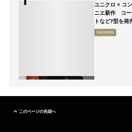
ユニクロ × 
ニエ新作 コー
トなど7型を発
FASHION
このページの先頭へ