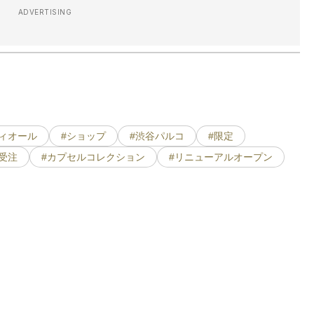
ADVERTISING
ディオール
#ショップ
#渋谷パルコ
#限定
#受注
#カプセルコレクション
#リニューアルオープン