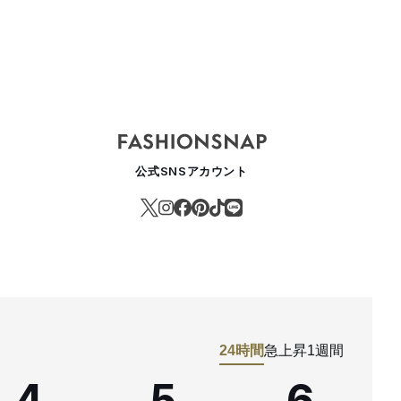
公式SNSアカウント
24時間
急上昇
1週間