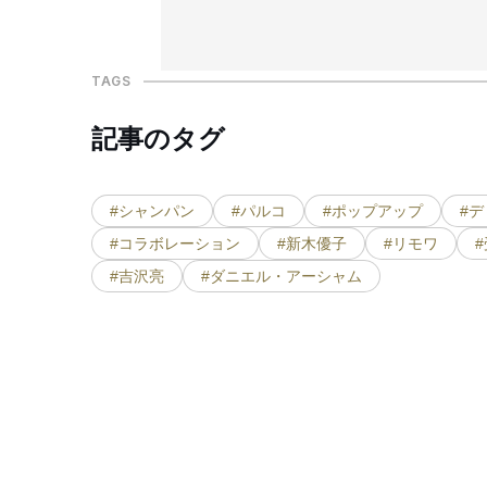
TAGS
記事のタグ
#シャンパン
#パルコ
#ポップアップ
#
#コラボレーション
#新木優子
#リモワ
#吉沢亮
#ダニエル・アーシャム