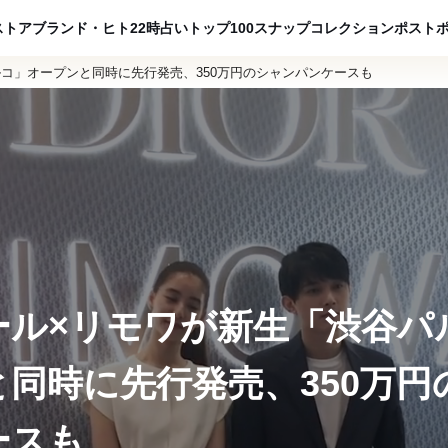
ADVERTISING
ストア
ブランド・ヒト
22時占い
トップ100
スナップ
コレクション
ポスト
コ」オープンと同時に先行発売、350万円のシャンパンケースも
ール×リモワが新生「渋谷パ
と同時に先行発売、350万円
ースも