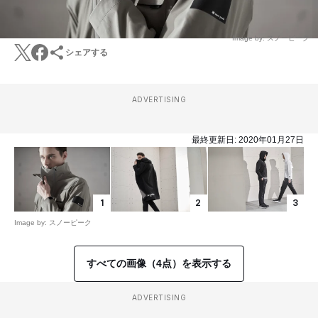
Image by: スノーピーク
シェアする
ADVERTISING
最終更新日:
2020年01月27日
1
2
3
Image by: スノーピーク
すべての画像（4点）を表示する
ADVERTISING