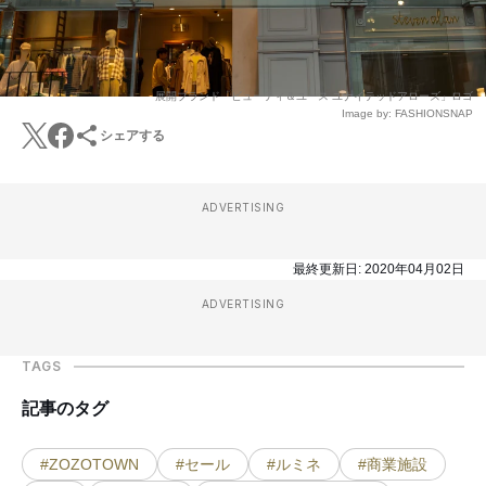
展開ブランド「ビューティ＆ユース ユナイテッドアローズ」ロゴ
Image by: FASHIONSNAP
シェアする
ADVERTISING
最終更新日:
2020年04月02日
ADVERTISING
TAGS
記事のタグ
#ZOZOTOWN
#セール
#ルミネ
#商業施設