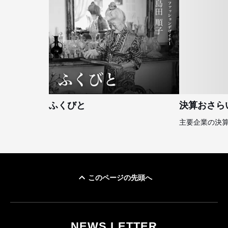
ふくびと
決算おさら
主要企業の決
このページの先頭へ
NEWS LETTER