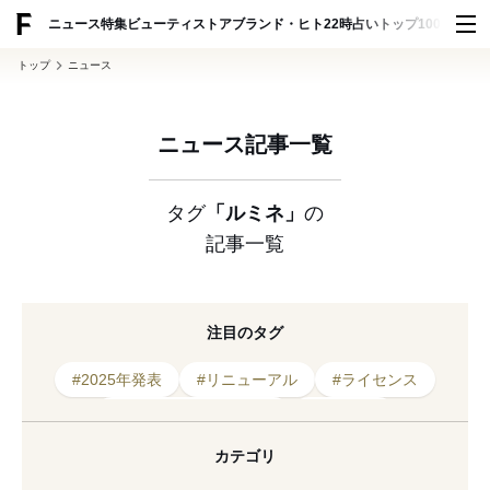
ADVERTISING
ニュース
特集
ビューティ
ストア
ブランド・ヒト
22時占い
トップ100
スナッ
トップ
ニュース
ニュース記事一覧
タグ
「ルミネ」
の
記事一覧
注目のタグ
#2025年発表
#リニューアル
#ライセンス
#ユナイテッドアローズ
#オープン
#ウィメンズ
#2026年開催
#2024年オープン
カテゴリ
#2025年オープン
#2026年オープン