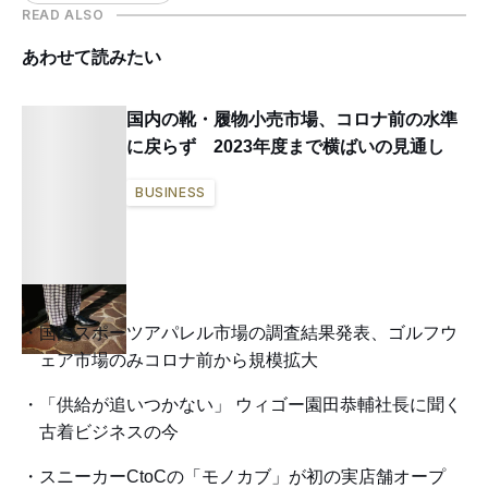
READ ALSO
あわせて読みたい
国内の靴・履物小売市場、コロナ前の水準
に戻らず 2023年度まで横ばいの見通し
BUSINESS
国内スポーツアパレル市場の調査結果発表、ゴルフウ
ェア市場のみコロナ前から規模拡大
「供給が追いつかない」 ウィゴー園田恭輔社長に聞く
古着ビジネスの今
スニーカーCtoCの「モノカブ」が初の実店舗オープ