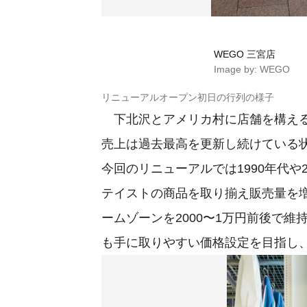
WEGO 三宮店
Image by: WEGO
リニューアルオープン初日の行列の様子
下北沢とアメリカ村に店舗を構え
売上は過去最高を更新し続けている
今回のリニューアルでは1990年代や
テイストの商品を取り揃え販売量を
ームゾーンを2000〜1万円前後で維
も手に取りやすい価格設定を目指し