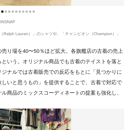
IONSNAP
lph Lauren）」のシャツや、「チャンピオン（Champion）」
。
売り場を40〜50％ほど拡大。各旗艦店の古着の売上
るという。オリジナル商品でも古着のテイストを落と
リジナルでは古着販売での反応をもとに「見つかりに
欲しいと思うもの」を提供することで、古着で対応で
ナル商品のミックスコーディネートの提案も強化し、