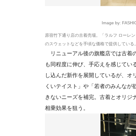
Image by: FASH
原宿竹下通り店の古着売場。「ラルフ ローレン（Ra
のスウェットなどを手頃な価格で提供している
リニューアル後の旗艦店では古着の
も同程度に伸び、手応えを感じてい
し込んだ新作を展開しているが、オ
くいテイスト」や「若者のみんなが
きないニーズを補完。古着とオリジ
相乗効果を狙う。