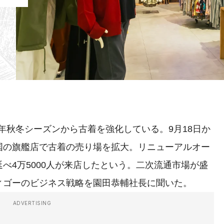
1年秋冬シーズンから古着を強化している。9月18日か
国の旗艦店で古着の売り場を拡大。リニューアルオー
べ4万5000人が来店したという。二次流通市場が盛
ィゴーのビジネス戦略を園田恭輔社長に聞いた。
ADVERTISING