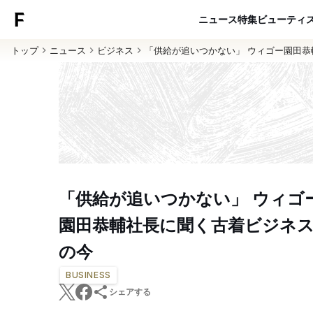
ニュース
特集
ビューティ
トップ
ニュース
ビジネス
「供給が追いつかない」 ウィゴー園田
「供給が追いつかない」 ウィゴ
園田恭輔社長に聞く古着ビジネ
の今
BUSINESS
シェアする