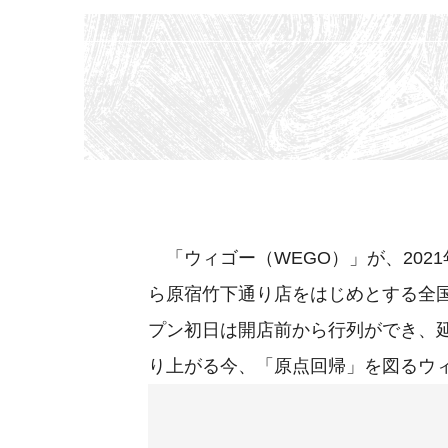
「ウィゴー（WEGO）」が、202
ら原宿竹下通り店をはじめとする全
プン初日は開店前から行列ができ、延
り上がる今、「原点回帰」を図るウ