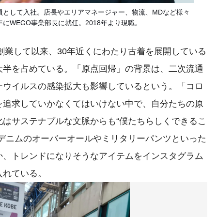
売員として入社。店長やエリアマネージャー、物流、MDなど様々
年にWEGO事業部長に就任。2018年より現職。
創業して以来、30年近くにわたり古着を展開している
大半を占めている。「原点回帰」の背景は、二次流通
ナウイルスの感染拡大も影響しているという。「コロ
を追求していかなくてはいけない中で、自分たちの原
化はサステナブルな文脈からも“僕たちらしくできるこ
、デニムのオーバーオールやミリタリーパンツといった
か、トレンドになりそうなアイテムをインスタグラム
入れている。