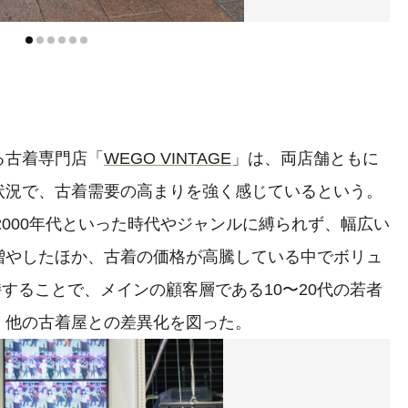
る古着専門店「
WEGO VINTAGE
」は、両店舗ともに
状況で、古着需要の高まりを強く感じているという。
2000年代といった時代やジャンルに縛られず、幅広い
増やしたほか、古着の価格が高騰している中でボリュ
持することで、メインの顧客層である10〜20代の若者
、他の古着屋との差異化を図った。