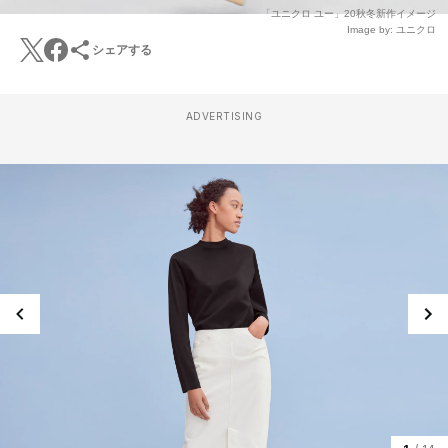
「ユニクロ ユー」20秋冬新作イメージ
Image by: ユニクロ
シェアする
ADVERTISING