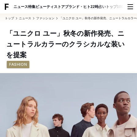
ADVERTISING
ニュース
特集
ビューティ
ストア
ブランド・ヒト
22時占い
トップ100
スナッ
トップ
ニュース
ファッション
「ユニクロ ユー」秋冬の新作発売、ニュートラルカラ
「ユニクロ ユー」秋冬の新作発売、ニ
ュートラルカラーのクラシカルな装い
を提案
FASHION