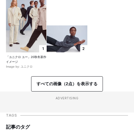
1
2
「ユニクロ ユー」20秋冬新作
イメージ
Image by: ユニクロ
すべての画像（2点）を表示する
ADVERTISING
TAGS
記事のタグ