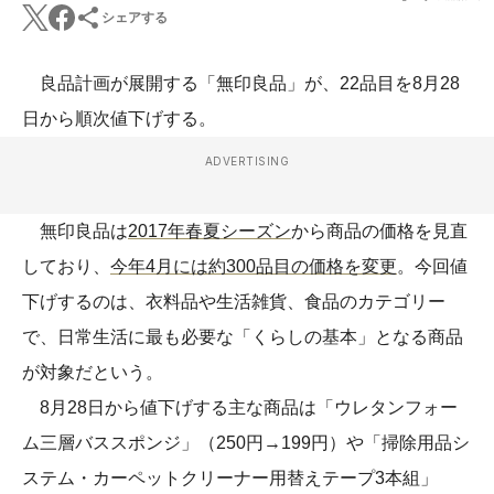
シェアする
良品計画が展開する「無印良品」が、22品目を8月28
日から順次値下げする。
ADVERTISING
無印良品は
2017年春夏シーズン
から商品の価格を見直
しており、
今年4月には約300品目の価格を変更
。今回値
下げするのは、衣料品や生活雑貨、食品のカテゴリー
で、日常生活に最も必要な「くらしの基本」となる商品
が対象だという。
8月28日から値下げする主な商品は「ウレタンフォー
ム三層バススポンジ」（250円→199円）や「掃除用品シ
ステム・カーペットクリーナー用替えテープ3本組」