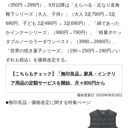
（350円→299円）。9月以降は「えらべる・足なり直角
靴下シリーズ（大人、子供）」（大人 3足790円→3足
690円、子ども 2足490円 → 3足690円）、「綿であった
かインナーシリーズ」（990円→790円）、「軽量ポケッ
タブルノーカラーダウンベスト」（3990→2990円）、
「世界の焼き菓子シリーズ」（190～250円→190円／い
ずれも税込）を価格改定する。
【こちらもチェック】
「無印良品」家具・インテリ
ア用品の定額サービスを開始、月々800円から
最終更新日:
2020年08月28日
■無印良品：価格改定に関する特集ページ