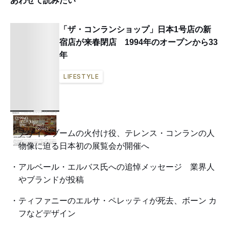
あわせて読みたい
「ザ・コンランショップ」日本1号店の新
宿店が来春閉店 1994年のオープンから33
年
LIFESTYLE
デザインブームの火付け役、テレンス・コンランの人
物像に迫る日本初の展覧会が開催へ
アルベール・エルバス氏への追悼メッセージ 業界人
やブランドが投稿
ティファニーのエルサ・ペレッティが死去、ボーン カ
フなどデザイン