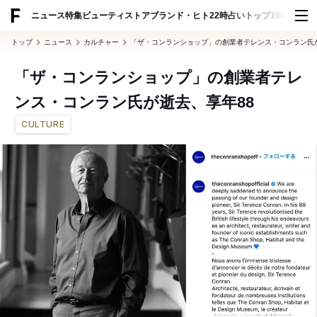
ADVERTISING
ニュース
特集
ビューティ
ストア
ブランド・ヒト
22時占い
トップ100
スナッ
トップ
ニュース
カルチャー
「ザ・コンランショップ」の創業者テレンス・コンラン氏が
「ザ・コンランショップ」の創業者テレ
ンス・コンラン氏が逝去、享年88
CULTURE