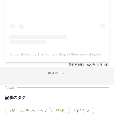
A post shared by The Conran Shop (@theconranshopofficial)
最終更新日:
2020年09月14日
ADVERTISING
TAGS
記事のタグ
#ザ・コンランショップ
#訃報
#イギリス