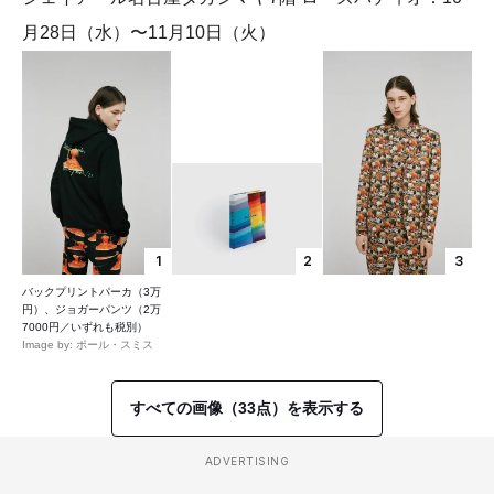
月28日（水）〜11月10日（火）
1
2
3
バックプリントパーカ（3万
円）、ジョガーパンツ（2万
7000円／いずれも税別）
Image by: ポール・スミス
すべての画像（33点）を表示する
ADVERTISING