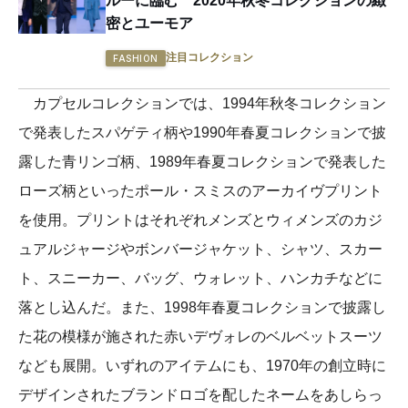
ルーに臨む 2020年秋冬コレクションの緻
密とユーモア
注目コレクション
FASHION
カプセルコレクションでは、1994年秋冬コレクション
で発表したスパゲティ柄や1990年春夏コレクションで披
露した青リンゴ柄、1989年春夏コレクションで発表した
ローズ柄といったポール・スミスのアーカイヴプリント
を使用。プリントはそれぞれメンズとウィメンズのカジ
ュアルジャージやボンバージャケット、シャツ、スカー
ト、スニーカー、バッグ、ウォレット、ハンカチなどに
落とし込んだ。また、1998年春夏コレクションで披露し
た花の模様が施された赤いデヴォレのベルベットスーツ
なども展開。いずれのアイテムにも、1970年の創立時に
デザインされたブランドロゴを配したネームをあしらっ