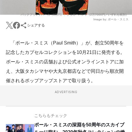
バックプリントパーカ（3万円）、ジョガーパンツ（2万7000円／いずれも税別）
Image by: ポール・スミス
シェアする
「ポール・スミス（Paul Smith）」が、創立50周年を
記念したカプセルコレクションを10月21日に発売する。
ポール・スミスの店舗および公式オンラインストアに加
え、大阪タカシマヤや大丸京都店などで同日から順次開
催されるポップアップストアで取り扱う。
ADVERTISING
こちらもチェック
ポール・スミスの深淵を50周年のスカイブ