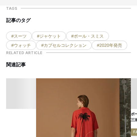
TAGS
記事のタグ
#スーツ
#ジャケット
#ポール・スミス
#ウォッチ
#カプセルコレクション
#2020年発売
RELATED ARTICLE
関連記事
ポ
三
F