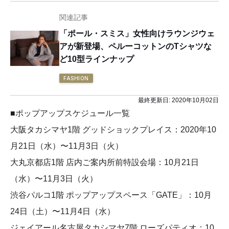
関連記事
「ポール・スミス」女性向けラウンジウェ
アが新登場、ペルーコットンのTシャツな
ど10型ラインナップ
FASHION
最終更新日:
2020年10月02日
■ポップアップスケジュール一覧
大阪タカシマヤ1階 グッドショックプレイス：2020年10
月21日（水）〜11月3日（火）
大丸京都店1階 店内ご案内所前特設会場：10月21日
（水）〜11月3日（火）
渋谷パルコ1階 ポップアップスペース「GATE」：10月
24日（土）〜11月4日（水）
ジェイアール名古屋タカシマヤ7階 ローズパティオ：10