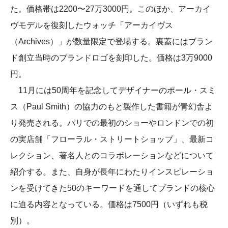
た。価格帯は2200〜27万3000円。このほか、アーカイ
ヴモデルを復刻したウォッチ「アーカイヴス
（Archives）」が数量限定で登場する。裏蓋にはブラン
ド創立当時のブランドロゴを刻印した。価格は3万9000
円。
11月には50周年を記念してデザイナーのポール・スミ
ス（Paul Smith）の協力のもと製作した書籍が青幻舎よ
り発売される。パリでの最初のショーやロンドンでの初
の実店舗「フローラル・ストリートショップ」、最新コ
レクション、著名人とのコラボレーションなどについて
紹介する。また、自身が長年にわたりインスピレーショ
ンを受けてきた50のキーワードを通してブランドの核心
に迫る内容となっている。価格は7500円（いずれも税
別）。