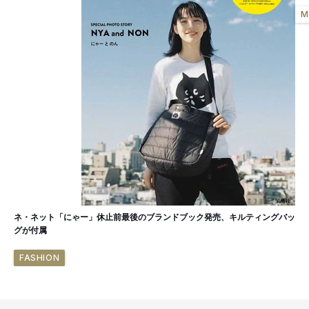
M
ネ・ネット「にゃー」休止前最後のブランドブック発売、キルティングバッ
グが付属
FASHION