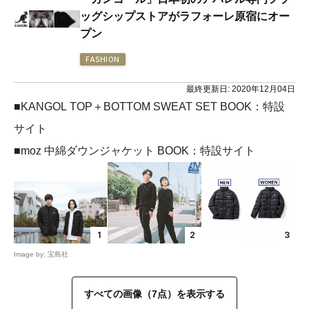
ッグシップストアがラフォーレ原宿にオー
プン
FASHION
最終更新日:
2020年12月04日
■KANGOL TOP＋BOTTOM SWEAT SET BOOK：特設
サイト
■moz 中綿ダウンジャケット BOOK：特設サイト
1
2
3
Image by: 宝島社
すべての画像（7点）を表示する