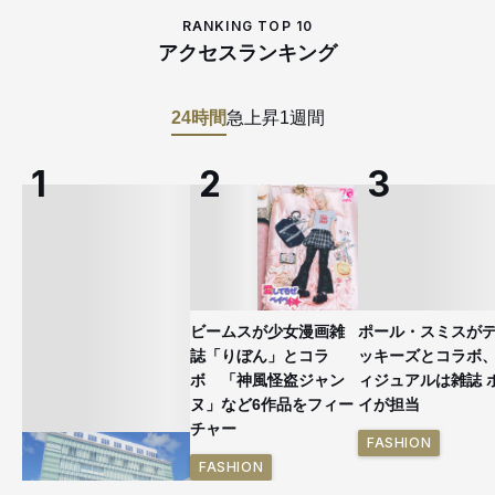
RANKING TOP 10
アクセスランキング
24時間
急上昇
1週間
ビームスが少女漫画雑
ポール・スミスが
誌「りぼん」とコラ
ッキーズとコラボ
ボ 「神風怪盗ジャン
ィジュアルは雑誌 
ヌ」など6作品をフィー
イが担当
チャー
FASHION
FASHION