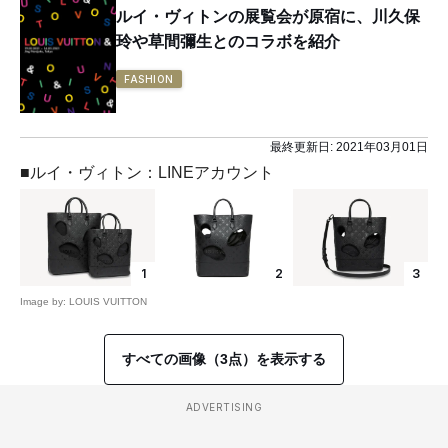
ルイ・ヴィトンの展覧会が原宿に、川久保
玲や草間彌生とのコラボを紹介
FASHION
最終更新日:
2021年03月01日
■ルイ・ヴィトン：LINEアカウント
1
2
3
Image by: LOUIS VUITTON
すべての画像（3点）を表示する
ADVERTISING