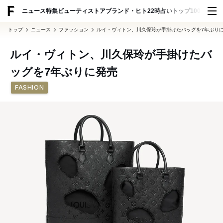
ADVERTISING
ニュース
特集
ビューティ
ストア
ブランド・ヒト
22時占い
トップ100
スナッ
トップ
ニュース
ファッション
ルイ・ヴィトン、川久保玲が手掛けたバッグを7年ぶり
ルイ・ヴィトン、川久保玲が手掛けたバ
ッグを7年ぶりに発売
FASHION