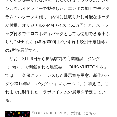
デザインを生かしながら、しなやかなブラックのグレイ
ンカウハイドレザーで製作した。エンボス加工でモノグ
ラム・パターンを施し、内側には取り外し可能なポーチ
が付属。オリジナルのMMサイズ（51万円）と、ストラ
ップ付きでクロスボディバッグとしても使用できる小ぶ
りなPMサイズ（46万8000円／いずれも税別予定価格）
の2型を展開する。
なお、3月19日から原宿駅前の商業施設「ジング
（jing）」で開催される展覧会「LOUIS VUITTON ＆」
では、川久保にフォーカスした展示室を用意。新作バッ
グや2014年の「バッグ ウィズ ホールズ」に加えて、こ
れまでに製作したコラボアイテムの展示を予定してい
る。
「LOUIS VUITTON ＆」の詳細はこちら