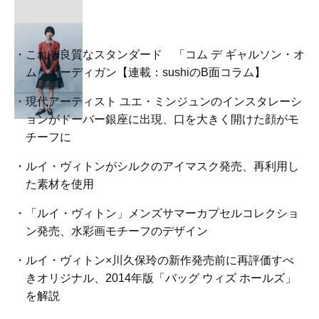
これぞ良質なスタンダード 「コム デ ギャルソン・オ
ム」カーディガン【連載：sushiのB面コラム】
現代アーティスト ユエ・ミンジュンのインスタレーシ
ョンがドーバー銀座に出現、口を大きく開けた顔がモ
チーフに
ルイ・ヴィトンがシルクのアイマスク発売、再利用し
た素材を使用
「ルイ・ヴィトン」メンズサマーカプセルコレクショ
ン発売、水彩画モチーフのデザイン
ルイ・ヴィトン×川久保玲の新作発売前に再評価すべ
きオリジナル、2014年版「バッグ ウィズ ホールズ」
を解説