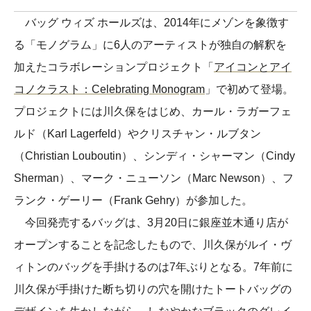
バッグ ウィズ ホールズは、2014年にメゾンを象徴す
る「モノグラム」に6人のアーティストが独自の解釈を
加えたコラボレーションプロジェクト「
アイコンとアイ
コノクラスト：Celebrating Monogram
」で初めて登場。
プロジェクトには川久保をはじめ、カール・ラガーフェ
ルド（Karl Lagerfeld）やクリスチャン・ルブタン
（Christian Louboutin）、シンディ・シャーマン（Cindy
Sherman）、マーク・ニューソン（Marc Newson）、フ
ランク・ゲーリー（Frank Gehry）が参加した。
今回発売するバッグは、3月20日に銀座並木通り店が
オープンすることを記念したもので、川久保がルイ・ヴ
ィトンのバッグを手掛けるのは7年ぶりとなる。7年前に
川久保が手掛けた断ち切りの穴を開けたトートバッグの