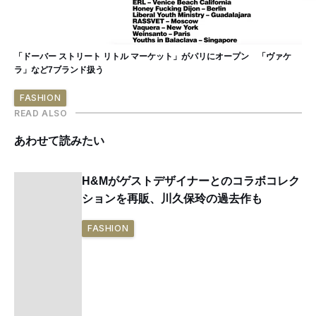
「ドーバー ストリート リトル マーケット」がパリにオープン 「ヴァケ
ラ」など7ブランド扱う
FASHION
READ ALSO
あわせて読みたい
H&Mがゲストデザイナーとのコラボコレク
ションを再販、川久保玲の過去作も
FASHION