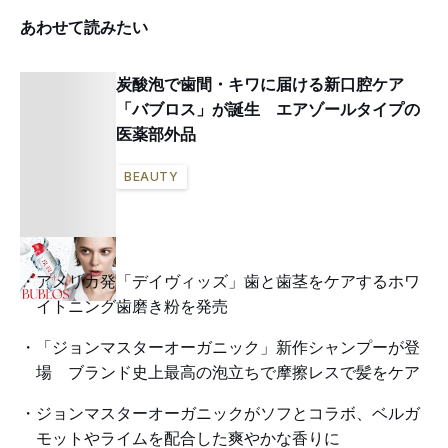
あわせて読みたい
炭酸泡で歯間・キワに届ける新口腔ケア
「バブロス」が誕生 エアゾールタイプの
医薬部外品
BEAUTY
アメリカ発「デイヴィッズ」歯と歯茎をケアするホワ
イトニング歯磨き粉を発売
「ジョンマスターオーガニック」新作シャンプーが登
場 ブランド史上最高の泡立ちで摩擦レスで髪をケア
ジョンマスターオーガニックがソフとコラボ、ベルガ
モットやライムを配合した爽やかな香りに