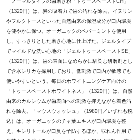
ノーマルタイプの歯磨き粉「トゥースペーストCH」
（1320円）は、炭の吸着力で歯の汚れを除去。イヌリン
やフルクトースといった自然由来の保湿成分が口内環境
を健やかに保つ。オーガニックのペパーミントを使用
し、すっきりとした磨き心地に仕上げた。ジェルタイプ
でマイルドな洗い心地の「ジェルトゥースペーストSE」
（1320円）は、歯の表面になめらかに馴染む研磨剤とし
て含水シリカを採用しており、低刺激で口内が敏感でも
使いやすいという。毎日のホワイトニングケア向けの
「トゥースペーストホワイトネス」（1320円）は、自然
由来のカルシウムが歯表面への刺激を抑えながら着色汚
れを除去。「マウスウォッシュ」（1980円／いずれも税
込）は、オーガニックのチャ葉エキスが口内環境を整
え、キシリトールが口臭を予防するほか、収れん作用で