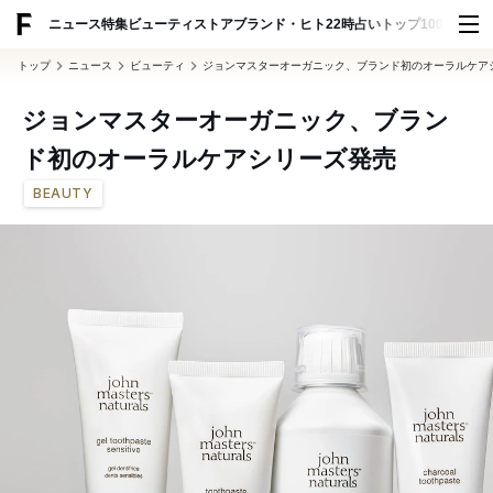
ADVERTISING
ニュース
特集
ビューティ
ストア
ブランド・ヒト
22時占い
トップ100
スナッ
トップ
ニュース
ビューティ
ジョンマスターオーガニック、ブランド初のオーラルケア
ジョンマスターオーガニック、ブラン
ド初のオーラルケアシリーズ発売
BEAUTY