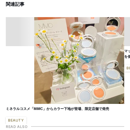
関連記事
マ
を
B
ミネラルコスメ「MiMC」からカラー下地が登場、限定店舗で発売
BEAUTY
READ ALSO