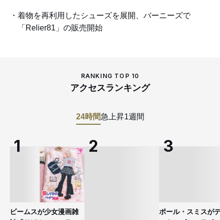
着物を再利用したシューズを展開、バーニーズで
「Relier81」の販売開始
RANKING TOP 10
アクセスランキング
24時間
急上昇
1週間
ビームスが少女漫画雑
ポール・スミスが