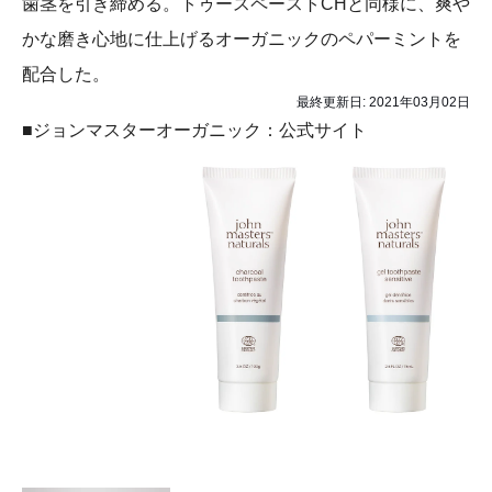
歯茎を引き締める。トゥースペーストCHと同様に、爽や
かな磨き心地に仕上げるオーガニックのペパーミントを
配合した。
最終更新日:
2021年03月02日
■ジョンマスターオーガニック：公式サイト