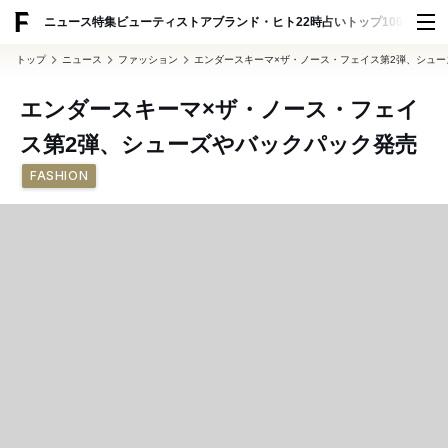
ADVERTISING
ニュース
特集
ビューティ
ストア
ブランド・ヒト
22時占い
トップ100
スナッ
トップ
ニュース
ファッション
エンダースキーマ×ザ・ノース・フェイス第2弾、シュ
エンダースキーマ×ザ・ノース・フェイ
ス第2弾、シューズやバックパック発売
FASHION