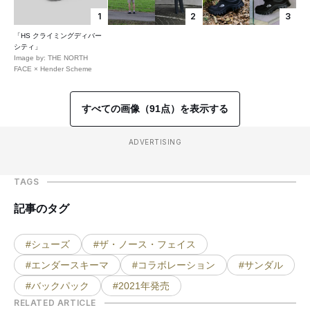
1
2
3
「HS クライミングディバー
シティ」
Image by: THE NORTH
FACE × Hender Scheme
すべての画像（91点）を表示する
ADVERTISING
TAGS
記事のタグ
#シューズ
#ザ・ノース・フェイス
#エンダースキーマ
#コラボレーション
#サンダル
#バックパック
#2021年発売
RELATED ARTICLE