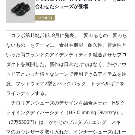
合わせたシューズが登場
FASHION
コラボ第1弾は昨年9月に発表。「変わるもの、変わら
ないもの」をテーマに、素材や機能、耐久性、普遍性と
いった両ブランドのアイデンティティを融合させたプロ
ダクトを展開した。新作は日常だけではなく、旅やアウ
トドアといった様々なシーンで使用できるアイテムを用
意。フットウェア2型とバックパック、トラベルギアを
ラインナップする。
チロリアンシューズのデザインを融合させた「HS ク
ライミングディバーシティ（HS Climbing Diversity）」
（3万6300円）は、かかとのプルタブにエンダースキー
マのカウレザーを取り入れた。インナーシューズはルー