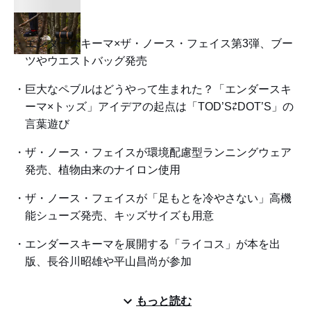
エンダースキーマ×ザ・ノース・フェイス第3弾、ブー
ツやウエストバッグ発売
巨大なペブルはどうやって生まれた？「エンダースキ
ーマ×トッズ」アイデアの起点は「TOD’S⇄DOT’S」の
言葉遊び
ザ・ノース・フェイスが環境配慮型ランニングウェア
発売、植物由来のナイロン使用
ザ・ノース・フェイスが「足もとを冷やさない」高機
能シューズ発売、キッズサイズも用意
エンダースキーマを展開する「ライコス」が本を出
版、長谷川昭雄や平山昌尚が参加
もっと読む