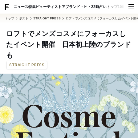
ADVERTISING
ニュース
特集
ビューティ
ストア
ブランド・ヒト
22時占い
トップ100
スナッ
トップ
ポスト
STRAIGHT PRESS
ロフトでメンズコスメにフォーカスしたイベント開
ロフトでメンズコスメにフォーカスし
たイベント開催 日本初上陸のブランド
も
STRAIGHT PRESS