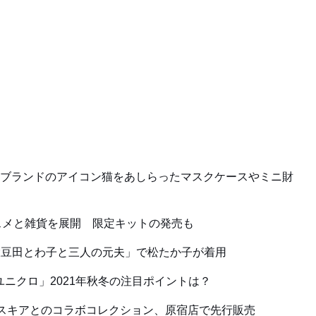
ン、ブランドのアイコン猫をあしらったマスクケースやミニ財
コスメと雑貨を展開 限定キットの発売も
大豆田とわ子と三人の元夫」で松たか子が着用
「ユニクロ」2021年秋冬の注目ポイントは？
スキアとのコラボコレクション、原宿店で先行販売