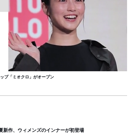
「
L
ップ「ミオクロ」がオープン
ー春夏新作、ウィメンズのインナーが初登場