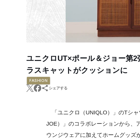
ユニクロUT×ポール＆ジョー第
ラスキャットがクッションに
FASHION
シェアする
「ユニクロ（UNIQLO）」のTシャツ
JOE）」のコラボレーションから、
ウンジウェアに加えてホームグッズ