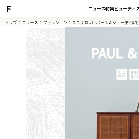
ニュース
特集
ビューティ
トップ
ニュース
ファッション
ユニクロUT×ポール＆ジョー第2弾