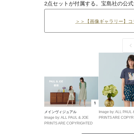
2点セットが付属する。宝島社の公
＞＞【画像ギャラリー】コ
1
メインヴィジュアル
Image by: ALL PAUL 
Image by: ALL PAUL & JOE
PRINTS ARE COPY
PRINTS ARE COPYRIGHTED