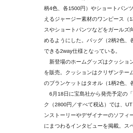
柄4色、各1500円）やショートパン
えるジャージー素材のワンピース（1
スやショートパンツなどをガールズ
めるようにした。バッグ（2柄2色、
できる2way仕様となっている。
新登場のホームグッズはクッション（
を販売。クッションはクリザンテー
のブランケットはタオル（1柄2色、各
6月18日に宝島社から発売予定の「PAUL
ク（2800円／すべて税込）では、
ンストーリーやデザイナーのソフィー・メ
にまつわるインタビューを掲載。ス