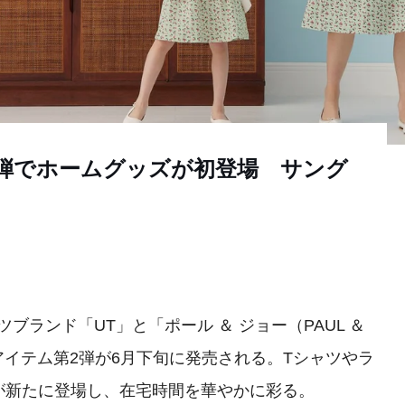
2弾でホームグッズが初登場 サング
ブランド「UT」と「ポール ＆ ジョー（PAUL ＆
アイテム第2弾が6月下旬に発売される。Tシャツやラ
が新たに登場し、在宅時間を華やかに彩る。