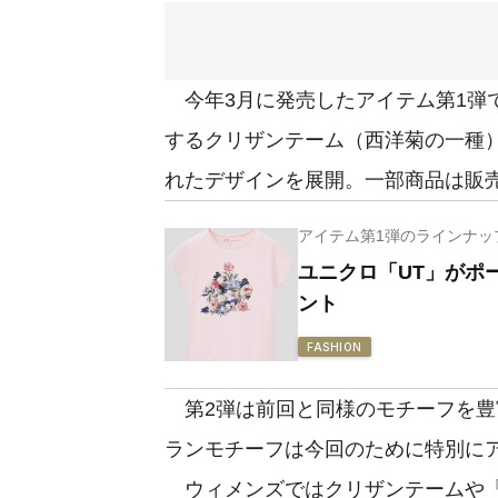
今年3月に発売したアイテム第1弾
するクリザンテーム（西洋菊の一種
れたデザインを展開。一部商品は販
アイテム第1弾のラインナッ
ユニクロ「UT」がポ
ント
FASHION
第2弾は前回と同様のモチーフを豊
ランモチーフは今回のために特別に
ウィメンズではクリザンテームや「