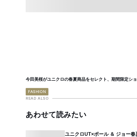
今田美桜がユニクロの春夏商品をセレクト、期間限定ショ
FASHION
READ ALSO
あわせて読みたい
ユニクロUT×ポール ＆ ジョ