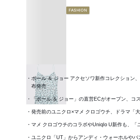
FASHION
ポール ＆ ジョー アクセソワ新作コレクショ
布発売
「ポール ＆ ジョー」の直営ECがオープン、
発売前のユニクロ×マメ クロゴウチ、ドラマ「
マメ クロゴウチのコラボやUniqlo U新作も、
ユニクロ「UT」からアンディ・ウォーホルやバ