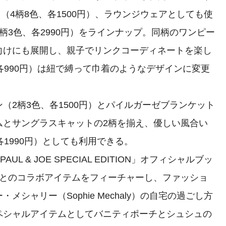
ツ（4柄8色、各1500円）、ラウンジウェアとしても使
柄3色、各2990円）をラインナップ。同柄のワンピー
向けにも展開し、親子でリンクコーディネートを楽し
各990円）は紐で縛って巾着のようなデザインに変更
2柄3色、各1500円）とパイルガーゼブランケット
ムとサングラスキャットの2柄を揃え、優しい風合い
1990円）としても利用できる。
 & JOE SPECIAL EDITION」オフィシャルブッ
UTとのコラボアイテムをフィーチャーし、ファッショ
シャリー（Sophie Mechaly）の自宅の過ごし方
ペシャルアイテムとしてバニティポーチとシュシュの