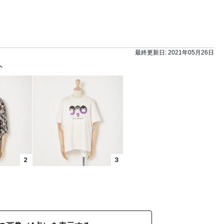
最終更新日:
2021年05月26日
ト
2
3