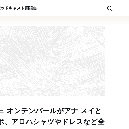
ポッドキャスト
用語集
ェ オンテンバールがアナ スイと
ボ、アロハシャツやドレスなど全