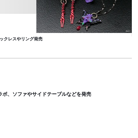
ユ
F
ネックレスやリング発売
ラボ、ソファやサイドテーブルなどを発売