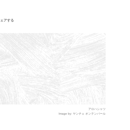
ェアする
アロハシャツ
Image by: ヤンチェ オンテンバール