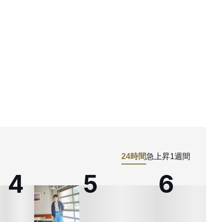
24時間
急上昇
1週間