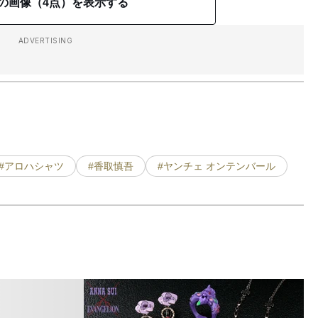
の画像（4点）を表示する
ADVERTISING
#アロハシャツ
#香取慎吾
#ヤンチェ オンテンバール