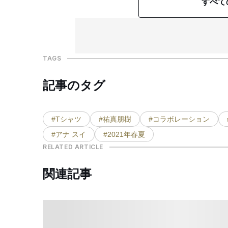
すべて
TAGS
記事のタグ
#Tシャツ
#祐真朋樹
#コラボレーション
#アナ スイ
#2021年春夏
RELATED ARTICLE
関連記事