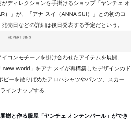
がディレクションを手掛けるショップ「ヤンチェ オ
AAR）」が、「アナ スイ（ANNA SUI）」との初のコ
。発売日などの詳細は後日発表する予定だという。
ADVERTISING
イコンモチーフを掛け合わせたアイテムを展開。
New World」をアナ スイが再構築したデザインのド
るポピーを散りばめたアロハシャツやパンツ、スカー
をラインナップする。
朋樹と作る服屋「ヤンチェ オンテンバール」ができ