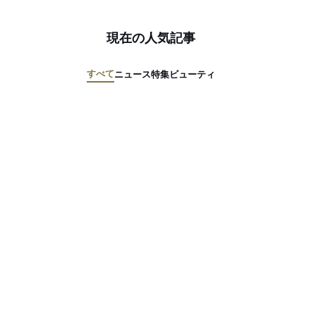
現在の人気記事
すべて
ニュース
特集
ビューティ