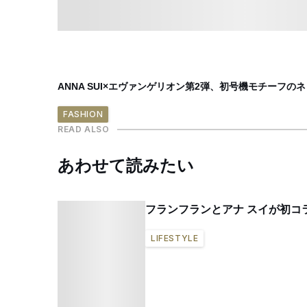
ANNA SUI×エヴァンゲリオン第2弾、初号機モチーフの
FASHION
READ ALSO
あわせて読みたい
フランフランとアナ スイが初コ
LIFESTYLE