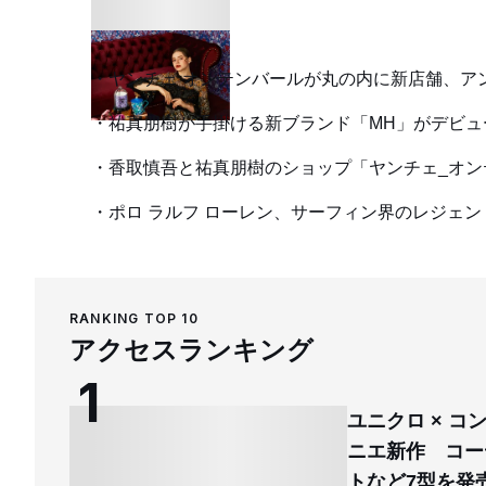
ヤンチェ オンテンバールが丸の内に新店舗、ア
祐真朋樹が手掛ける新ブランド「MH」がデビ
香取慎吾と祐真朋樹のショップ「ヤンチェ_オ
ポロ ラルフ ローレン、サーフィン界のレジ
RANKING TOP 10
アクセスランキング
ユニクロ × 
ニエ新作 コー
トなど7型を発