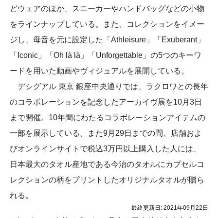
どウェアのほか、スニーカーやハンドバッグなどの小物
をラインナップしている。また、コレクションをイメー
ジし、母音を元に設定した「Athleisure」「Exuberant」
「Iconic」「Oh là là」「Unforgettable」の5つのキーワ
ードを用いた動画やヴィジュアルを展開している。
デシグアル 東京 銀座中央通りでは、ラクロワとの長年
のコラボレーションを記念したアーカイヴ展を10月3日
まで開催。10年間にわたるコラボレーションアイテムの
一部を展示している。また9月29日までの間、店舗およ
びオンラインサイトで税込3万円以上購入した人には、
日本最大のタオル産地である今治のタオルにカプセルコ
レクションの柄をプリントしたオリジナルタオルが贈ら
れる。
最終更新日:
2021年09月22日