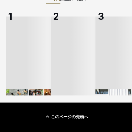
このページの先頭へ
イケアが「都市部で暮
オンワードHD、イ