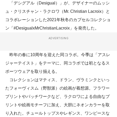
「デシグアル（Desigual）」が、デザイナーのムッシ
ュ・クリスチャン・ラクロワ（Mr. Christian Lacroix）と
コラボレーションした2021年秋冬のカプセルコレクショ
ン「#DesigualxMrChristianLacroix」を発売した。
ADVERTISING
昨年の春に10周年を迎えた同コラボ。今季は「アスレ
ジャーテイスト」をテーマに、同コラボでは初となるス
ポーツウェアを取り揃える。
コレクションはマティス、ドラン、ヴラミンクといっ
たフォーヴィスム（野獣派）の絵画が着想源。フラワー
プリントやパッチワークなど、ラクロワによる自由なプ
リントや絵画モチーフに加え、大胆にネオンカラーを取
り入れた。チュールトップスやレギンス、ワンピースな