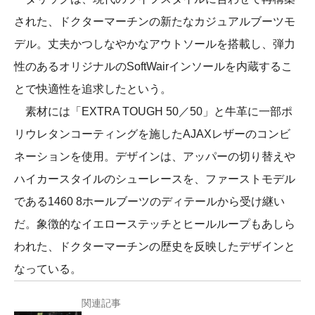
された、ドクターマーチンの新たなカジュアルブーツモ
デル。丈夫かつしなやかなアウトソールを搭載し、弾力
性のあるオリジナルのSoftWairインソールを内蔵するこ
とで快適性を追求したという。
素材には「EXTRA TOUGH 50／50」と牛革に一部ポ
リウレタンコーティングを施したAJAXレザーのコンビ
ネーションを使用。デザインは、アッパーの切り替えや
ハイカースタイルのシューレースを、ファーストモデル
である1460 8ホールブーツのディテールから受け継い
だ。象徴的なイエローステッチとヒールループもあしら
われた、ドクターマーチンの歴史を反映したデザインと
なっている。
関連記事