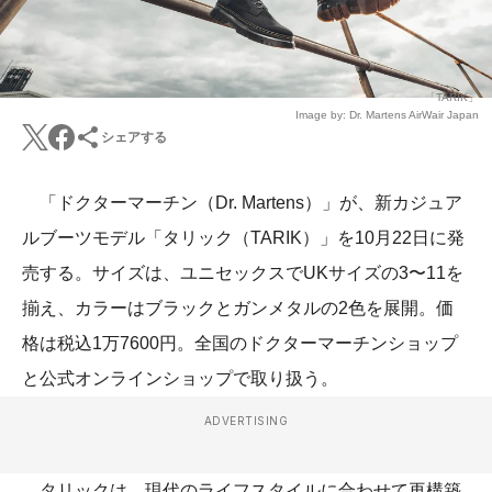
「TARIK」
Image by: Dr. Martens AirWair Japan
シェアする
「ドクターマーチン（Dr. Martens）」が、新カジュア
ルブーツモデル「タリック（TARIK）」を10月22日に発
売する。サイズは、ユニセックスでUKサイズの3〜11を
揃え、カラーはブラックとガンメタルの2色を展開。価
格は税込1万7600円。全国のドクターマーチンショップ
と公式オンラインショップで取り扱う。
ADVERTISING
タリックは、現代のライフスタイルに合わせて再構築