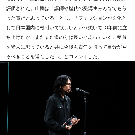
評価された。山縣は「講師や歴代の受講生みんなでもら
った賞だと思っている」とし、「ファッションが文化と
して日本国内に根付いて欲しいという想いで13年前に立
ち上げたが、まだまだ道のりは長いと思っている。受賞
を光栄に思っていると共に今後も責任を持って自分がや
るべきことを邁進したい」とコメントした。