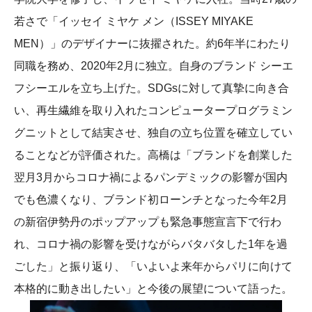
若さで「イッセイ ミヤケ メン（ISSEY MIYAKE
MEN）」のデザイナーに抜擢された。約6年半にわたり
同職を務め、2020年2月に独立。自身のブランド シーエ
フシーエルを立ち上げた。SDGsに対して真摯に向き合
い、再生繊維を取り入れたコンピュータープログラミン
グニットとして結実させ、独自の立ち位置を確立してい
ることなどが評価された。高橋は「ブランドを創業した
翌月3月からコロナ禍によるパンデミックの影響が国内
でも色濃くなり、ブランド初ローンチとなった今年2月
の新宿伊勢丹のポップアップも緊急事態宣言下で行わ
れ、コロナ禍の影響を受けながらバタバタした1年を過
ごした」と振り返り、「いよいよ来年からパリに向けて
本格的に動き出したい」と今後の展望について語った。