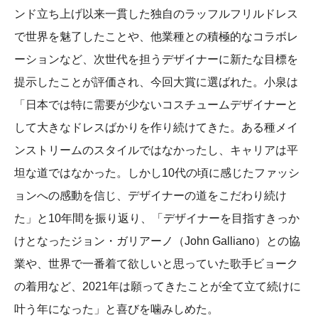
ンド立ち上げ以来一貫した独自のラッフルフリルドレス
で世界を魅了したことや、他業種との積極的なコラボレ
ーションなど、次世代を担うデザイナーに新たな目標を
提示したことが評価され、今回大賞に選ばれた。小泉は
「日本では特に需要が少ないコスチュームデザイナーと
して大きなドレスばかりを作り続けてきた。ある種メイ
ンストリームのスタイルではなかったし、キャリアは平
坦な道ではなかった。しかし10代の頃に感じたファッシ
ョンへの感動を信じ、デザイナーの道をこだわり続け
た」と10年間を振り返り、「デザイナーを目指すきっか
けとなったジョン・ガリアーノ（John Galliano）との協
業や、世界で一番着て欲しいと思っていた歌手ビョーク
の着用など、2021年は願ってきたことが全て立て続けに
叶う年になった」と喜びを噛みしめた。