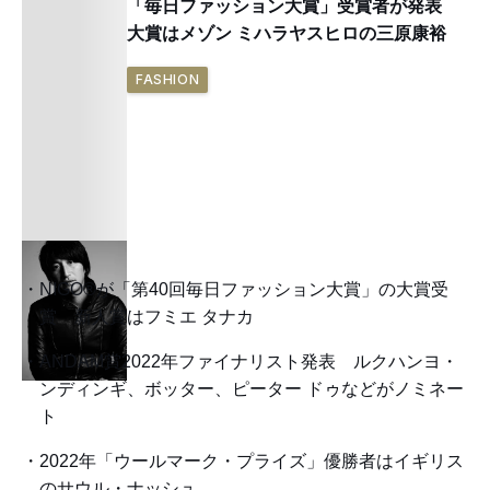
「毎日ファッション大賞」受賞者が発表
大賞はメゾン ミハラヤスヒロの三原康裕
FASHION
NIGO®が「第40回毎日ファッション大賞」の大賞受
賞 新人賞はフミエ タナカ
ANDAM賞2022年ファイナリスト発表 ルクハンヨ・
ンディンギ、ボッター、ピーター ドゥなどがノミネー
ト
2022年「ウールマーク・プライズ」優勝者はイギリス
のサウル・ナッシュ