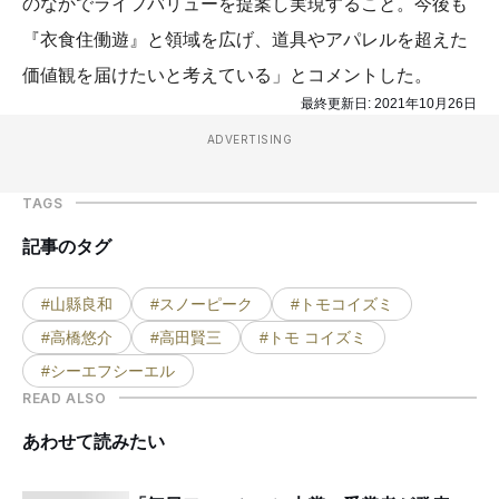
のなかでライフバリューを提案し実現すること。今後も
『衣食住働遊』と領域を広げ、道具やアパレルを超えた
価値観を届けたいと考えている」とコメントした。
最終更新日:
2021年10月26日
ADVERTISING
TAGS
記事のタグ
#山縣良和
#スノーピーク
#トモコイズミ
#高橋悠介
#高田賢三
#トモ コイズミ
#シーエフシーエル
READ ALSO
あわせて読みたい