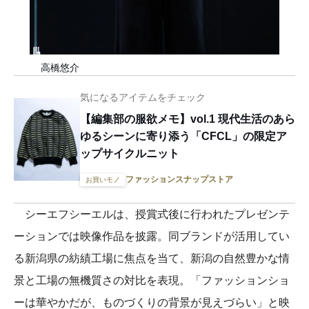
高橋悠介
気になるアイテムをチェック
【編集部の服欲メモ】vol.1 現代生活のあら
ゆるシーンに寄り添う「CFCL」の限定ア
ップサイクルニット
ファッションスナップストア
お買いモノ
シーエフシーエルは、授賞式後に行われたプレゼンテ
ーションでは映像作品を披露。同ブランドが活用してい
る新潟県の紡績工場に焦点を当て、新潟の自然豊かな情
景と工場の無機質さの対比を表現。「ファッションショ
ーは華やかだが、ものづくりの背景が見えづらい」と映