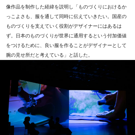
像作品を制作した経緯を説明し「ものづくりにおけるか
っこよさも、服を通して同時に伝えていきたい。国産の
ものづくりを支えていく役割がデザイナーにはあるは
ず。日本のものづくりが世界に通用するという付加価値
をつけるために、良い服を作ることがデザイナーとして
腕の見せ所だと考えている」と話した。