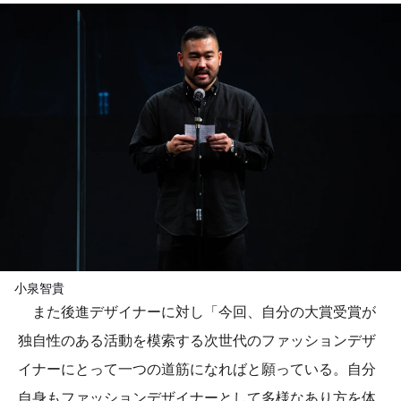
小泉智貴
また後進デザイナーに対し「今回、自分の大賞受賞が
独自性のある活動を模索する次世代のファッションデザ
イナーにとって一つの道筋になればと願っている。自分
自身もファッションデザイナーとして多様なあり方を体