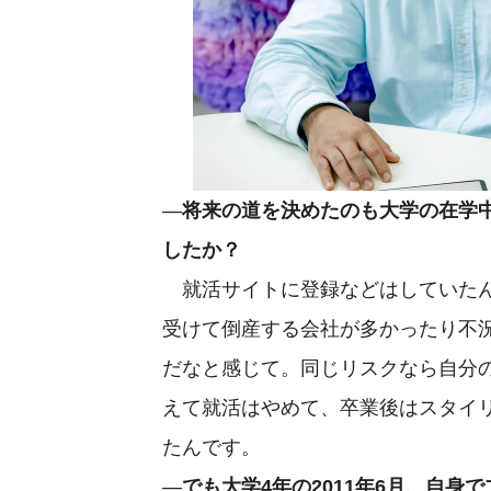
—
将来の道を決めたのも大学の在学
したか？
就活サイトに登録などはしていたん
受けて倒産する会社が多かったり不
だなと感じて。同じリスクなら自分
えて就活はやめて、卒業後はスタイ
たんです。
—
でも大学4年の2011年6月、自身