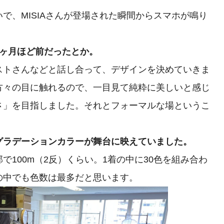
、MISIAさんが登場された瞬間からスマホが鳴り
2ヶ月ほど前だったとか。
トさんなどと話し合って、デザインを決めていきま
方々の目に触れるので、一目見て純粋に美しいと感じ
さ」を目指しました。それとフォーマルな場というこ
グラデーションカラーが舞台に映えていました。
100m（2反）くらい。1着の中に30色を組み合わ
の中でも色数は最多だと思います。