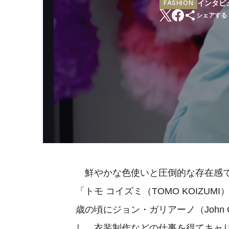
インタビ
FASHION
シェアする
鮮やかな色使いと圧倒的な存在感で
「トモ コイズミ（TOMO KOIZU
歳の頃にジョン・ガリアーノ（John 
し、衣装制作などの仕事を得てキャリ