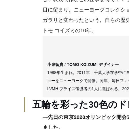
目に留まり、ニューヨークコレクショ
ガラリと変わったという。自らの歴
トモ コイズミの10年。
小泉智貴 / TOMO KOIZUMI デザイナー
1988年生まれ。2011年、千葉大学在学中
ョーをニューヨークで開催。同年、毎日ファッシ
LVMH プライズ優勝者の1人に選ばれる。2
五輪を彩った30色のド
—
先日の東京2020オリンピック開
ました。