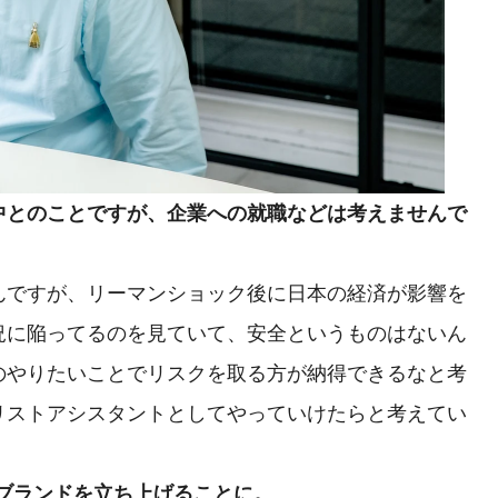
中とのことですが、企業への就職などは考えませんで
ですが、リーマンショック後に日本の経済が影響を
況に陥ってるのを見ていて、安全というものはないん
のやりたいことでリスクを取る方が納得できるなと考
リストアシスタントとしてやっていけたらと考えてい
でブランドを立ち上げることに。