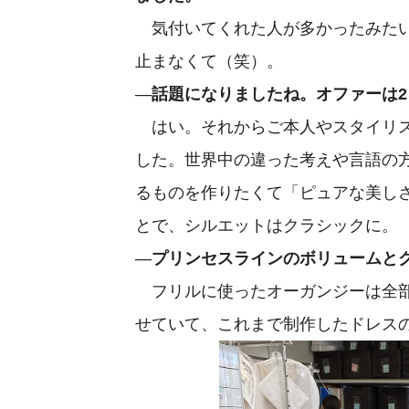
気付いてくれた人が多かったみたいで
止まなくて（笑）。
—
話題になりましたね。オファーは
はい。それからご本人やスタイリス
した。世界中の違った考えや言語の
るものを作りたくて「ピュアな美し
とで、シルエットはクラシックに。
—
プリンセスラインのボリュームと
フリルに使ったオーガンジーは全部で
せていて、これまで制作したドレス