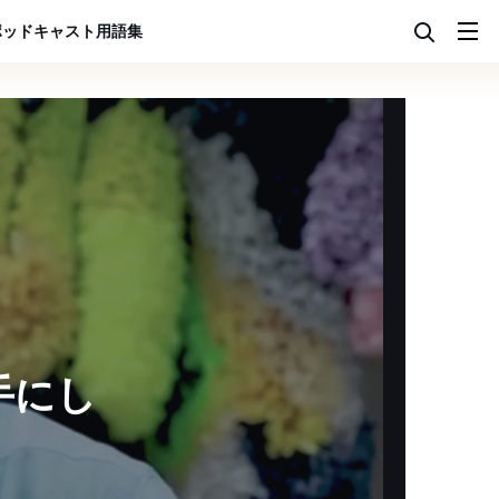
ポッドキャスト
用語集
手にし