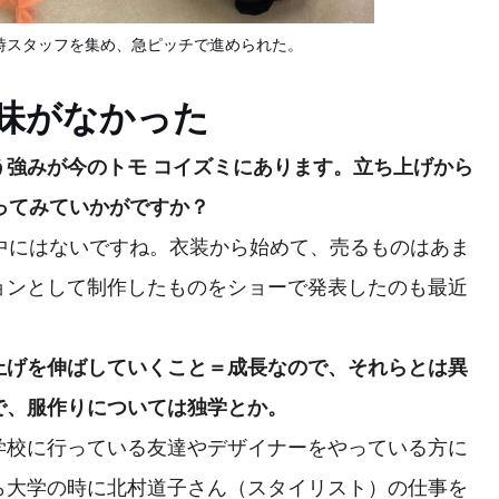
臨時スタッフを集め、急ピッチで進められた。
味がなかった
う強みが今のトモ コイズミにあります。立ち上げから
ってみていかがですか？
中にはないですね。衣装から始めて、売るものはあま
ョンとして制作したものをショーで発表したのも最近
上げを伸ばしていくこと＝成長なので、それらとは異
で、服作りについては独学とか。
校に行っている友達やデザイナーをやっている方に
ら大学の時に北村道子さん（スタイリスト）の仕事を