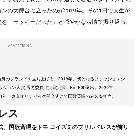
ンの大舞台に立ったのが2019年。その1日で人生が
史を「ラッキーだった」と穏やかな表情で振り返る、
ADVERTISING
に自身のブランドを立ち上げる。2019年、初となるファッションシ
ョン大賞 選考委員特別賞受賞、BoF500選出。2020年、
021年、東京オリンピック開会式にて国歌斉唱の衣装を担当。
レス
会式、国歌斉唱をトモ コイズミのフリルドレスが飾り