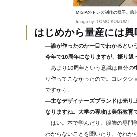
MISIAのドレス制作の様子。
Image by: TOMO KOIZUMI
はじめから量産には興
—
誰が作ったのか一目でわかるとい
今年で
10周年になりますが、振り返
あまり10周年という意識は自分の
り作ってこなかったので。コレクシ
ですから。
—
主なデザイナーズブランドは売り
なりますね。大学の専攻は美術教育
はい。本で学んだり、服飾の専門学
わからないことを聞いたり。それか