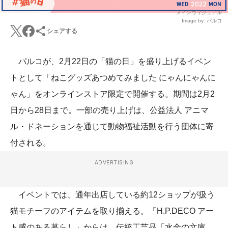
メインヴィジュアル
Image by: パルコ
シェアする
パルコが、2月22日の「猫の日」を盛り上げるイベン
トとして「ねこグッズあつめてみました にゃんにゃんに
ゃん」をオンラインストア限定で開催する。期間は2月2
日から28日まで。一部の売り上げは、公益法人 アニマ
ル・ドネーションを通じて動物福祉活動を行う団体に寄
付される。
ADVERTISING
イベントでは、通年出店している約12ショップが扱う
猫モチーフのアイテムを取り揃える。「H.P.DECO アー
ト感のある暮らし」からは、伝統工芸品「水金の文庫