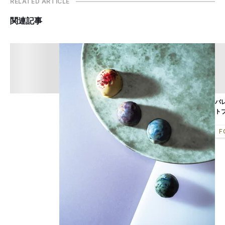
RELATED ARTICLE
関連記事
バ
ト
F