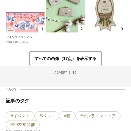
1
2
3
メインヴィジュアル
Image by: パルコ
すべての画像（17点）を表示する
ADVERTISING
TAGS
記事のタグ
#イベント
#パルコ
#猫
#オンラインストア
#2022年開催