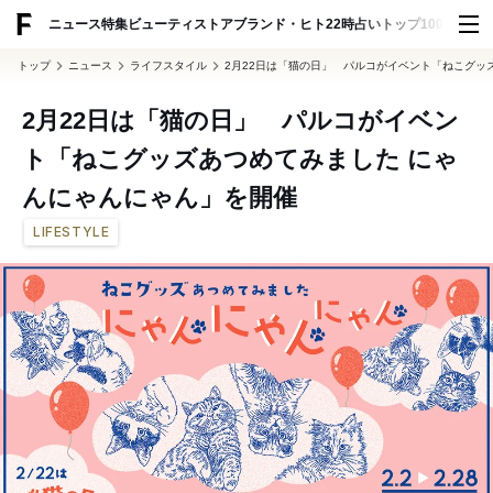
ADVERTISING
ニュース
特集
ビューティ
ストア
ブランド・ヒト
22時占い
トップ100
スナッ
トップ
ニュース
ライフスタイル
2月22日は「猫の日」 パルコがイベント「ねこグッ
2月22日は「猫の日」 パルコがイベン
ト「ねこグッズあつめてみました にゃ
んにゃんにゃん」を開催
LIFESTYLE