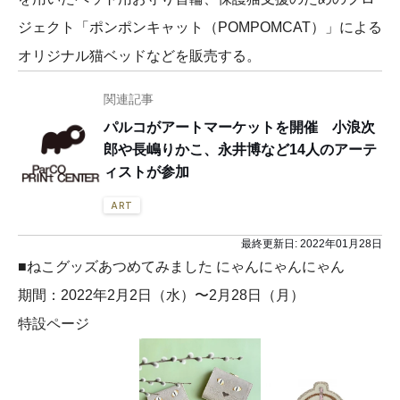
ジェクト「ポンポンキャット（POMPOMCAT）」による
オリジナル猫ベッドなどを販売する。
関連記事
パルコがアートマーケットを開催 小浪次
郎や長嶋りかこ、永井博など14人のアーテ
ィストが参加
ART
最終更新日:
2022年01月28日
■ねこグッズあつめてみました にゃんにゃんにゃん
期間：2022年2月2日（水）〜2月28日（月）
特設ページ