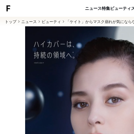
ニュース
特集
ビューティ
トップ
ニュース
ビューティ
「ケイト」からマスク崩れが気になら