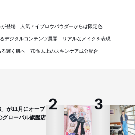
ルが登場 人気アイブロウパウダーからは限定色
きるデジタルコンテンツ展開 リアルなメイクを表現
る輝く肌へ 70％以上のスキンケア成分配合
都」が11月にオープ
のグローバル旗艦店