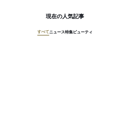
現在の人気記事
すべて
ニュース
特集
ビューティ