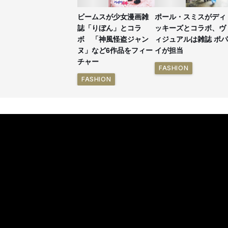
ビームスが少女漫画雑
ポール・スミスがディ
誌「りぼん」とコラ
ッキーズとコラボ、ヴ
ボ 「神風怪盗ジャン
ィジュアルは雑誌 ポパ
ヌ」など6作品をフィー
イが担当
チャー
FASHION
FASHION