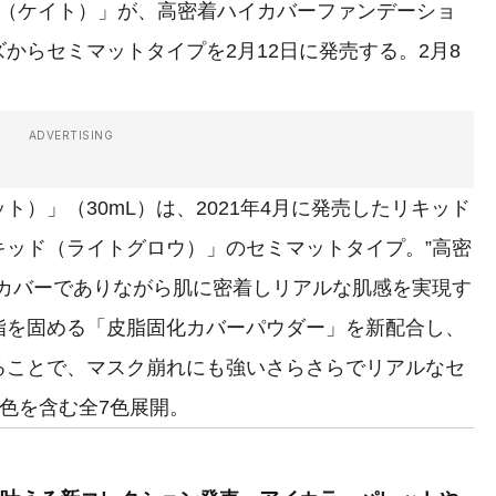
E（ケイト）」が、高密着ハイカバーファンデーショ
からセミマットタイプを2月12日に発売する。2月8
ADVERTISING
）」（30mL）は、2021年4⽉に発売したリキッド
キッド（ライトグロウ）」のセミマットタイプ。”⾼密
イカバーでありながら肌に密着しリアルな肌感を実現す
脂を固める「皮脂固化カバーパウダー」を新配合し、
ることで、マスク崩れにも強いさらさらでリアルなセ
2色を含む全7色展開。