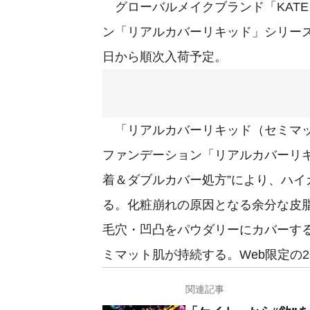
グローバルメイクブランド「KAT
ン「リアルカバーリキッド」シリーズ
日から順次入荷予定。
「リアルカバーリキッド（セミマット
ファンデーション「リアルカバーリ
着＆ダブルカバー処⽅”により、ハ
る。化粧崩れの原因となる余分な皮
毛穴・凹凸をパウダリーにカバーす
ミマット肌が持続する。Web限定の
関連記事