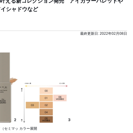
を叶える新コレクション発売 アイカラーパレットや
アイシャドウなど
最終更新日:
2022年02月08日
2
3
ド（セミマッ
カラー展開