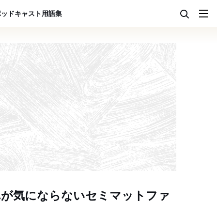
ポッドキャスト
用語集
れが気にならないセミマットファ