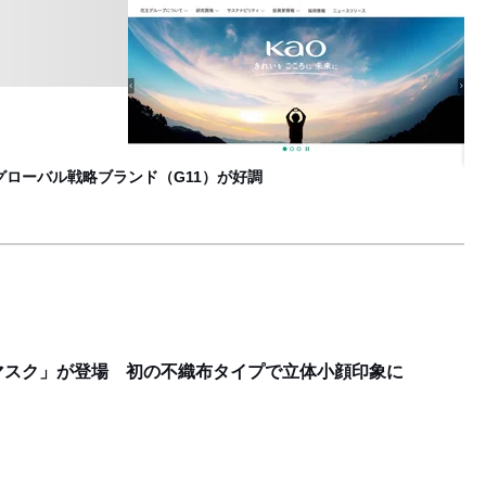
「
B
グローバル戦略ブランド（G11）が好調
マスク」が登場 初の不織布タイプで立体小顔印象に