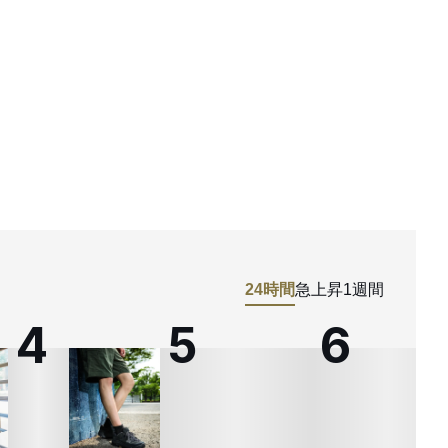
24時間
急上昇
1週間