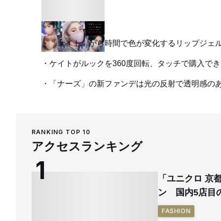
「ケイト」から時間で色が変化するリップジェ
ケイトがルックを360度回転、タッチで購入で
「ナーズ」の新ファンデは光の反射で透明感のあ
RANKING TOP 10
アクセスランキング
「ユニクロ 京
ン 国内5店目
FASHION