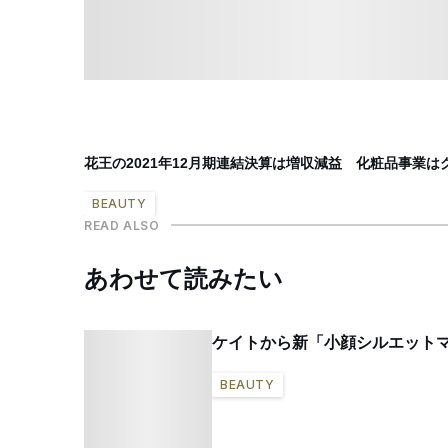
花王の2021年12月期連結決算は増収減益 化粧品事業は
BEAUTY
READ ALSO
あわせて読みたい
ケイトから新「小顔シルエット
BEAUTY