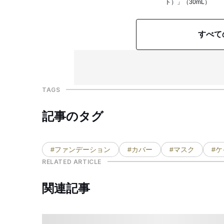
ト）」（30mL）
すべて
TAGS
記事のタグ
#ファンデーション
#カバー
#マスク
#ケ
RELATED ARTICLE
関連記事