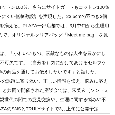
ットン100％、さらにサイドガードもコットン100％
にくい低刺激設計を実現した。23.5cmの羽つき3個
類を揃える。PLAZA一部店舗では、3月中旬から生理用
で、オリジナルクリアバッグ「Meet me bag」を数
d開発責任者は、「かわいいもの、素敵なものは人生を豊かにし
が不可欠です。（自分を）気にかけてあげるセルフケ
ZAの商品を通してお伝えしたいです」と話した。
の課題に寄り添い、正しい情報を伝え、悩みに応え
Y」と共同で開催された座談会では、宋美玄（ソン・ミ
と親世代の間での意見交換や、生理に関する悩みや不
ZAのSNSとTRULYサイトで3月上旬に公開予定。