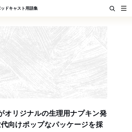
ポッドキャスト
用語集
がオリジナルの生理用ナプキン発
世代向けポップなパッケージを採