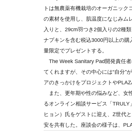
トは無農薬有機栽培のオーガニックコ
の素材を使用し、肌温度になじみムレ
入りと、29cm羽つき2個入りの2種
ナプキンを含む税込3000円以上の購入
量限定でプレゼントする。
The Week Sanitary Pa
てくれますが、その中心には“自分”
アのきっかけをプロジェクトやPLA
また、更年期や性の悩みなど、女性
るオンライン相談サービス「TRUL
ヒョン）氏をゲストに迎え、Z世代
安を共有した。座談会の様子は、PLA