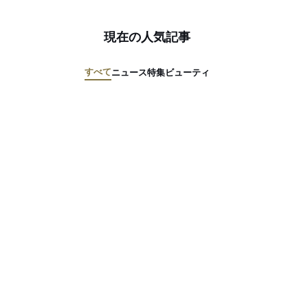
現在の人気記事
すべて
ニュース
特集
ビューティ