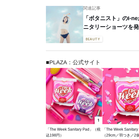
関連記事
「ボタニスト」のI-
ニタリーショーツを発
BEAUTY
■PLAZA：公式サイト
1
「The Week Sanitary Pad」（税
「The Week Sanitar
込198円）
（29cm／羽つき／2