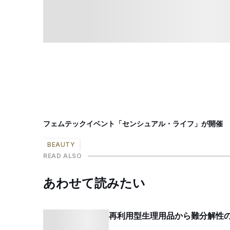
フェムテックイベント「センシュアル・ライフ」が開催 
BEAUTY
READ ALSO
あわせて読みたい
再利用型生理用品から難分解性の