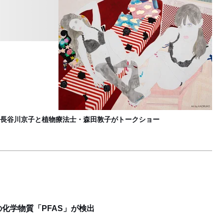
「
B
長谷川京子と植物療法士・森田敦子がトークショー
化学物質「PFAS」が検出