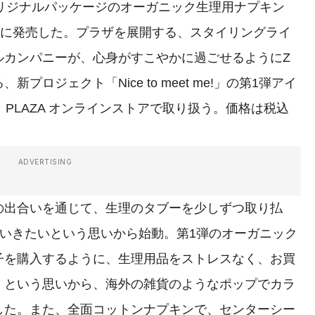
リジナルパッケージのオーガニック生理用ナプキン
d」を3月1日に発売した。プラザを展開する、スタイリングライ
ルカンパニーが、心身がすこやかに過ごせるようにZ
ロジェクト「Nice to meet me!」の第1弾アイ
及び、PLAZA オンラインストアで取り扱う。価格は税込
ADVERTISING
出合いを通じて、生理のタブーを少しずつ取り払
いきたいという思いから始動。第1弾のオーガニック
子を購入するように、生理用品をストレスなく、お買
」という思いから、海外の雑貨のようなポップでカラ
した。また、全面コットンナプキンで、センターシー