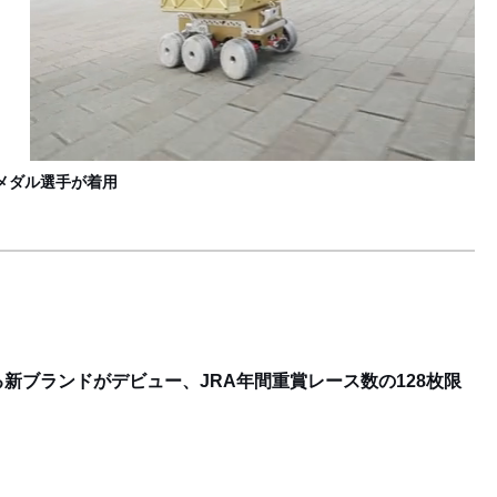
メダル選手が着用
新ブランドがデビュー、JRA年間重賞レース数の128枚限