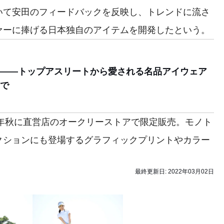
いて安田のフィードバックを反映し、トレンドに流さ
ァーに捧げる日本独自のアイテムを開発したという。
——トップアスリートから愛される名品アイウェア
で
2年秋に直営店のオークリーストアで限定販売。モノト
クションにも登場するグラフィックプリントやカラー
最終更新日:
2022年03月02日