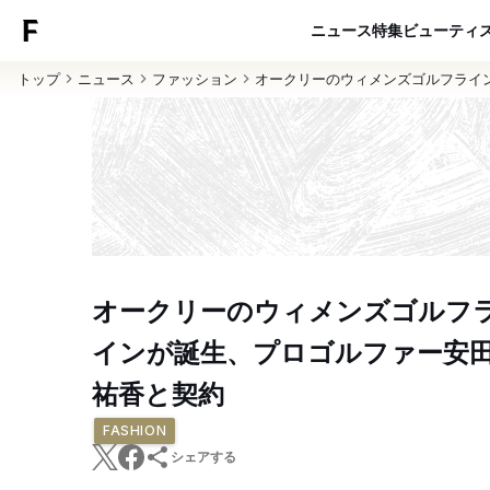
ニュース
特集
ビューティ
トップ
ニュース
ファッション
オークリーのウィメンズゴルフライ
オークリーのウィメンズゴルフ
インが誕生、プロゴルファー安
祐香と契約
FASHION
シェアする