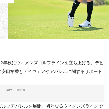
022年秋にウィメンズゴルフラインを立ち上げる。デビ
の安田祐香とアイウェアやアパレルに関するサポート
ADVERTISING
ゴルフアパレルを展開。初となるウィメンズラインで