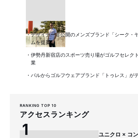
デザイナー非公開のメンズブランド「シーク・
ムを提案
伊勢丹新宿店のスポーツ売り場がゴルフセレク
業
パルからゴルフウェアブランド「トゥレス」が
RANKING TOP 10
アクセスランキング
ユニクロ × 