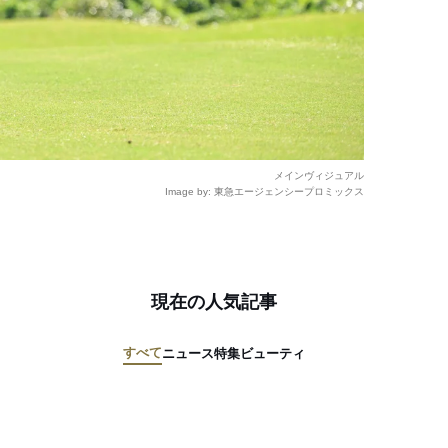
メインヴィジュアル
Image by: 東急エージェンシープロミックス
現在の人気記事
すべて
ニュース
特集
ビューティ