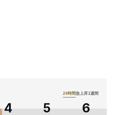
24時間
急上昇
1週間