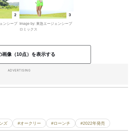
2
3
ージェンシープ
Image by: 東急エージェンシープ
ロミックス
の画像（10点）を表示する
ADVERTISING
ンズ
#オークリー
#ローンチ
#2022年発売