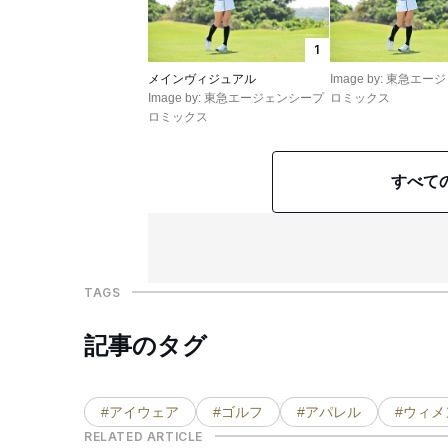
1
メインヴィジュアル
Image by: 東急エ
Image by: 東急エージェンシープ
ロミックス
ロミックス
すべて
TAGS
記事のタグ
#アイウェア
#ゴルフ
#アパレル
#ウィメ
RELATED ARTICLE