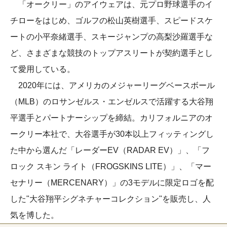
「オークリー」のアイウェアは、元プロ野球選手のイ
チローをはじめ、ゴルフの松山英樹選手、スピードスケ
ートの小平奈緒選手、スキージャンプの高梨沙羅選手な
ど、さまざまな競技のトップアスリートが契約選手とし
て愛用している。
2020年には、アメリカのメジャーリーグベースボール
（MLB）のロサンゼルス・エンゼルスで活躍する大谷翔
平選手とパートナーシップを締結。カリフォルニアのオ
ークリー本社で、大谷選手が30本以上フィッティングし
た中から選んだ「レーダーEV（RADAR EV）」、「フ
ロック スキン ライト（FROGSKINS LITE）」、「マー
セナリー（MERCENARY）」の3モデルに限定ロゴを配
した"大谷翔平シグネチャーコレクション"を販売し、人
気を博した。