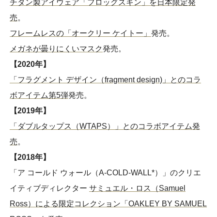
チタン製アイウェア「フロッグスキン」を日本限定発
売
。
フレームレスの「オークリー ケイトー」
発売。
メガネが曇りにくいマスク
発売。
【2020年】
「フラグメント デザイン（fragment design)」とのコラ
ボアイテム第5弾
発売。
【2019年】
「ダブルタップス（WTAPS）」とのコラボアイテム発
売
。
【2018年】
「ア コールド ウォール（A-COLD-WALL*）」のクリエ
イティブディレクター
サミュエル・ロス（Samuel
Ross）による限定コレクション「OAKLEY BY SAMUEL