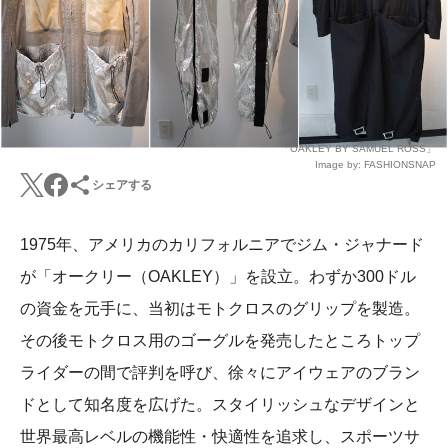
「OAKLEY BY SAMUEL ROSS」
Image by: FASHIONSNAP
シェアする
1975年、アメリカのカリフォルニアでジム・ジャナード
が「オークリー（OAKLEY）」を設立。わずか300ドル
の資金を元手に、当初はモトクロスのグリップを製造。
その後モトクロス用のゴーグルを発売したところトップ
ライダーの間で評判を呼び、徐々にアイウェアのブラン
ドとして知名度を広げた。スタイリッシュなデザインと
世界最高レベルの機能性・快適性を追求し、スポーツサ