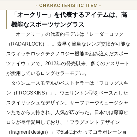
- CHARACTERISTIC ITEM -
「オークリー」を代表するアイテムは、高
機能なスポーツサングラス
「オークリー」の代表的モデルは「レーダーロック
（RADARLOCK）」。素早く簡単なレンズ交換が可能な
スウィッチロックテクノロジー機能を組み込んだスポー
ツアイウェアで、2012年の発売以来、多くのアスリート
が愛用しているロングセラーモデル。
タウンユースモデルのベストセラーは「フロッグスキ
ン（FROGSKINS）」。ウェリントン型をベースとした
スタイリッシュなデザイン。サーファーやミュージシャ
ンたちから支持され、人気が広がった。日本では藤原ヒ
ロシが長年愛用しており、「フラグメント デザイン
（fragment design）」で5回にわたってコラボレーショ