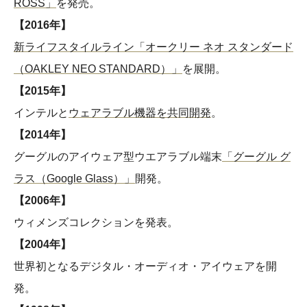
ROSS」
を発売。
【2016年】
新ライフスタイルライン「オークリー ネオ スタンダード
（OAKLEY NEO STANDARD）」
を展開。
【2015年】
インテルと
ウェアラブル機器を共同開発
。
【2014年】
グーグルのアイウェア型ウエアラブル端末
「グーグル グ
ラス（Google Glass）」
開発。
【2006年】
ウィメンズコレクションを発表。
【2004年】
世界初となるデジタル・オーディオ・アイウェアを開
発。