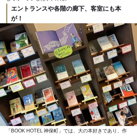
エントランスや各階の廊下、客室にも本
が！
「BOOK HOTEL 神保町」では、大の本好きであり、作