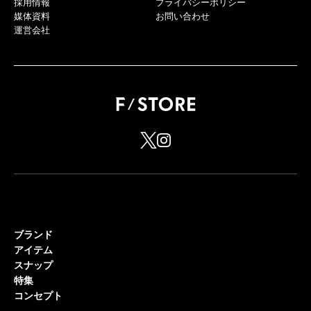
採用情報
プライバシーポリシー
媒体資料
お問い合わせ
運営会社
ブランド
アイテム
スナップ
特集
コンセプト