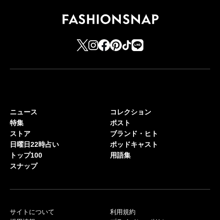
ニュース
コレクション
特集
ポスト
ストア
ブランド・ヒト
日曜日22時占い
ポッドキャスト
トップ100
用語集
スナップ
サイトについて
利用規約