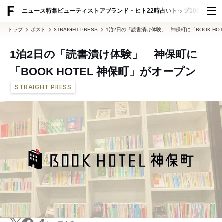
ADVERTISING
ニュース
特集
ビューティ
ストア
ブランド・ヒト
22時占い
トップ100
スナッ
トップ
ポスト
STRAIGHT PRESS
1泊2日の「読書漬け体験」 神保町に「BOOK HO
1泊2日の「読書漬け体験」 神保町に
「BOOK HOTEL 神保町」がオープン
STRAIGHT PRESS