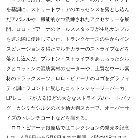
を基調に、ストリートウェアのエッセンスを落とし込ん
だアパレルや、機能的かつ洗練されたアクセサリーを展
開。ロロ・ピアーナのセールススタッフが生地サンプル
を運ぶ際に使用していた、トランクケースの柄からイン
スピレーションを得たマルチカラーのストライプなどを
落とし込んだ。ブルトン・ストライプをあしらったシル
クとコットンの混紡素材のセーターや、上質なウール素
材のトラックスーツ、ロロ・ピアーナのロゴをグラフィ
ティ調にフロントに配したコットンジャージーパーカ、
LPレコードが入るほどの大きなストライプのトートバッ
グ、カシミヤシルクの水玉柄大判スカーフ、オーバーサ
イズのトレンチコートなどを揃える。
ロロ・ピアーナ銀座店ではコレクションの発売を記念
して、4月6日から5月8日までの期間、4階のVIPフロア