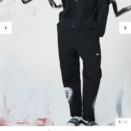
1
/ 11