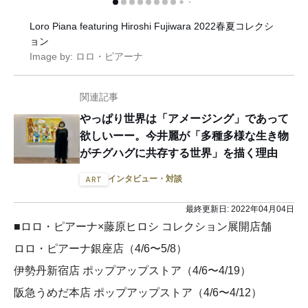
Loro Piana featuring Hiroshi Fujiwara 2022春夏コレクシ
ョン
Image by: ロロ・ピアーナ
関連記事
やっぱり世界は「アメージング」であって
欲しいーー。今井麗が「多種多様な生き物
がチグハグに共存する世界」を描く理由
インタビュー・対談
ART
最終更新日:
2022年04月04日
■ロロ・ピアーナ×藤原ヒロシ コレクション展開店舗
ロロ・ピアーナ銀座店（4/6〜5/8）
伊勢丹新宿店 ポップアップストア（4/6〜4/19）
阪急うめだ本店 ポップアップストア（4/6〜4/12）