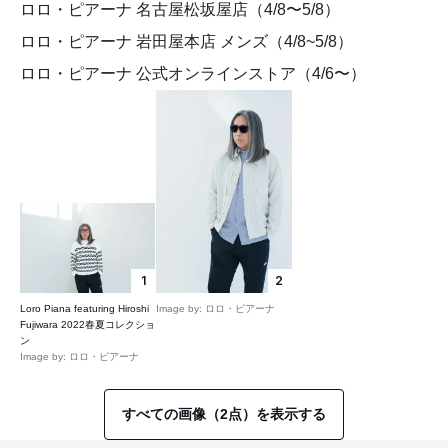
ロロ・ピアーナ 名古屋松坂屋店（4/8〜5/8）
ロロ・ピアーナ 岩田屋本店 メンズ（4/8~5/8）
ロロ・ピアーナ 公式オンラインストア（4/6〜）
1
2
Loro Piana featuring Hiroshi
Image by: ロロ・ピアーナ
Fujiwara 2022春夏コレクショ
ン
Image by: ロロ・ピアーナ
すべての画像（2点）を表示する