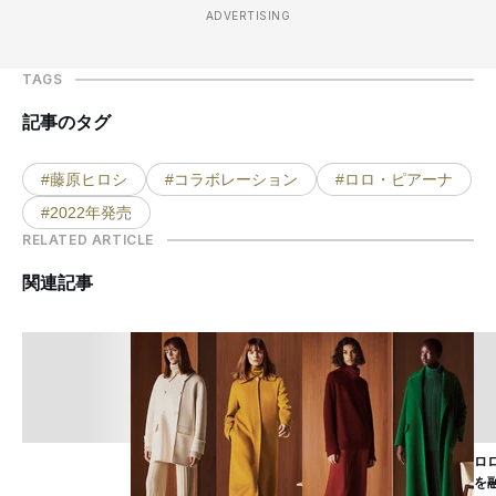
ADVERTISING
TAGS
記事のタグ
#藤原ヒロシ
#コラボレーション
#ロロ・ピアーナ
#2022年発売
RELATED ARTICLE
関連記事
ロ
を