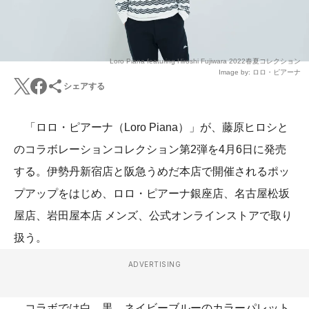
Loro Piana featuring Hiroshi Fujiwara 2022春夏コレクション
Image by: ロロ・ピアーナ
シェアする
「ロロ・ピアーナ（Loro Piana）」が、藤原ヒロシと
のコラボレーションコレクション第2弾を4月6日に発売
する。伊勢丹新宿店と阪急うめだ本店で開催されるポッ
プアップをはじめ、ロロ・ピアーナ銀座店、名古屋松坂
屋店、岩田屋本店 メンズ、公式オンラインストアで取り
扱う。
ADVERTISING
コラボでは白、黒、ネイビーブルーのカラーパレット