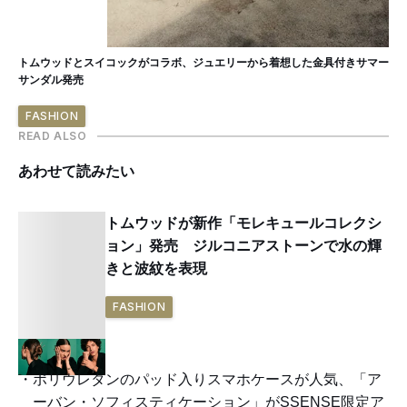
トムウッドとスイコックがコラボ、ジュエリーから着想した金具付きサマー
サンダル発売
FASHION
READ ALSO
あわせて読みたい
トムウッドが新作「モレキュールコレクシ
ョン」発売 ジルコニアストーンで水の輝
きと波紋を表現
FASHION
ポリウレタンのパッド入りスマホケースが人気、「ア
ーバン・ソフィスティケーション」がSSENSE限定ア