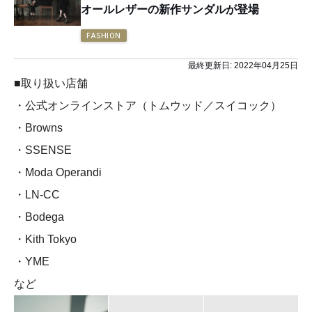
オールレザーの新作サンダルが登場
FASHION
最終更新日:
2022年04月25日
■取り扱い店舗
・公式オンラインストア（トムウッド／スイコック）
・Browns
・SSENSE
・Moda Operandi
・LN-CC
・Bodega
・Kith Tokyo
・YME
など