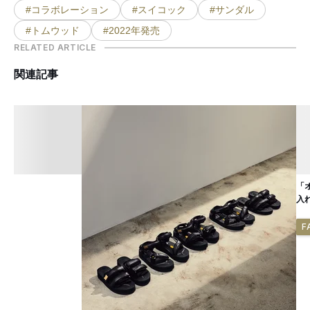
#コラボレーション
#スイコック
#サンダル
#トムウッド
#2022年発売
RELATED ARTICLE
関連記事
「
入
F