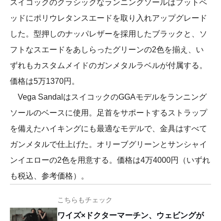
スイコックのクラシックなランニングソールはフットベ
ッドにポリウレタンスエードを取り入れアップグレード
した。型押しのナッパレザーを採用したブラックと、ソ
フトなスエードをあしらったグリーンの2色を揃え、い
ずれもカスタムメイドのガンメタルラベルが付属する。
価格は5万1370円。
Vega SandalはスイコックのGGAモデルをランニング
ソールのベースに使用。足首をサポートするストラップ
を備えたハイキングにも最適なモデルで、金具はすべて
ガンメタルで仕上げた。オリーブグリーンとサンシャイ
ンイエローの2色を用意する。価格は4万4000円（いずれ
も税込、参考価格）。
こちらもチェック
ワイズ×ドクターマーチン、ウェビングが