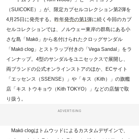
（SUICOKE）」が、限定カプセルコレクション第2弾を
4月25日に発売する。
昨年発売の第1弾
に続く今回のカプ
セルコレクションでは、ノルウェー東岸の群島にある小
さな島「Makö」から名付けられたクロッグサンダル
「Makö clog」とストラップ付きの「Vega Sandal」をラ
インナップ。4型のサンダルをユニセックスで展開し、
両ブランドの公式オンラインストアのほか、ECサイト
「エッセンス（SSENSE）」や「キス（Kith）」の旗艦
店「キス トウキョウ（Kith TOKYO）」などの店舗で取
り扱う。
ADVERTISING
Makö clogはトムウッドによるカスタムデザインで、