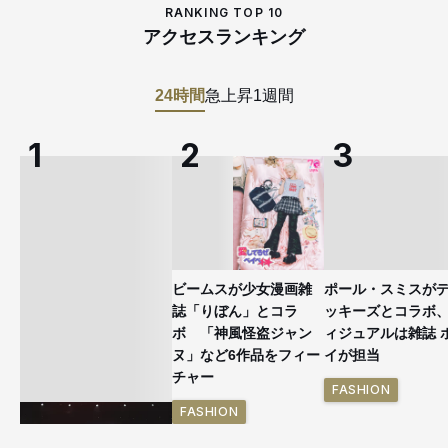
RANKING TOP 10
アクセスランキング
24時間
急上昇
1週間
ビームスが少女漫画雑
ポール・スミスが
誌「りぼん」とコラ
ッキーズとコラボ
ボ 「神風怪盗ジャン
ィジュアルは雑誌 
ヌ」など6作品をフィー
イが担当
チャー
FASHION
FASHION