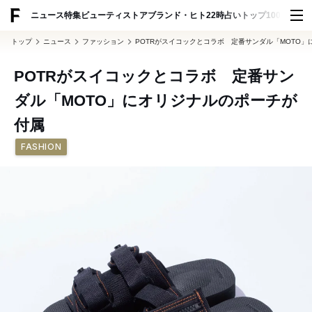
ADVERTISING
ニュース
特集
ビューティ
ストア
ブランド・ヒト
22時占い
トップ100
スナッ
トップ
ニュース
ファッション
POTRがスイコックとコラボ 定番サンダル「MOTO
POTRがスイコックとコラボ 定番サン
ダル「MOTO」にオリジナルのポーチが
付属
FASHION