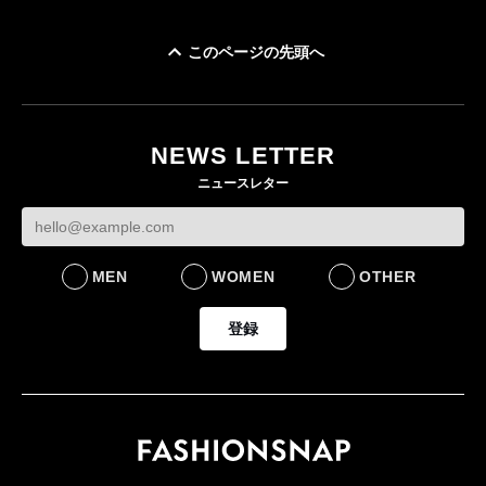
このページの先頭へ
BTSが「ポロ ラルフ ロ
ーレン」を着用 メン
バー全員のルックを公
NEWS LETTER
開
ニュースレター
FASHION
MEN
WOMEN
OTHER
登録