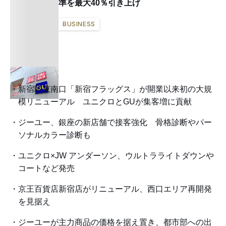
準を最大40％引き上げ
BUSINESS
新宿駅東南口「新宿フラッグス」が開業以来初の大規
模リニューアル ユニクロとGUが集客増に貢献
ジーユー、銀座の新店舗で接客強化 骨格診断やパー
ソナルカラー診断も
ユニクロ×JW アンダーソン、ウルトラライトダウンや
コートなど発売
京王百貨店新宿店がリニューアル、西口エリア再開発
を見据え
ジーユーが主力商品の価格を据え置き、都市部への出