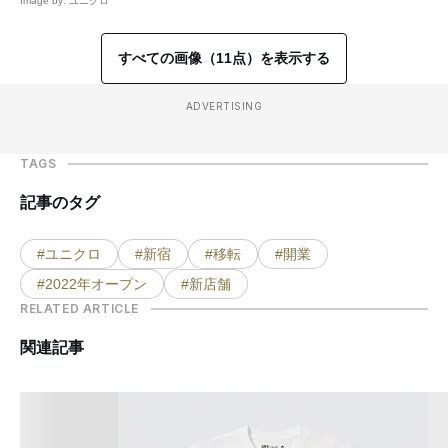
Image by: ユニクロ
すべての画像（11点）を表示する
ADVERTISING
TAGS
記事のタグ
#ユニクロ
#新宿
#移転
#開業
#2022年オープン
#新店舗
RELATED ARTICLE
関連記事