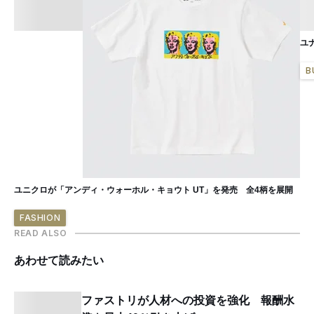
ユ
B
ユニクロが「アンディ・ウォーホル・キョウト UT」を発売 全4柄を展開
FASHION
READ ALSO
あわせて読みたい
ファストリが人材への投資を強化 報酬水