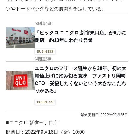
ツやトートバッグなどの展開を予定している。
関連記事
「ビックロ ユニクロ 新宿東口店」が6月に
閉店 約10年にわたり営業
BUSINESS
関連記事
ユニクロのフリース誕生から28年、初の大
幅値上げに踏み切る意味 ファストリ岡﨑
CFO「妥協したくないという大きなこだわ
りがある」
BUSINESS
最終更新日:
2022年08月25日
■ユニクロ 新宿三丁目店
開業日：2022年9月16日（金）10:00