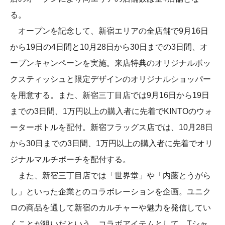
る。
オープンを記念して、新宿エリアの全店舗で9月16日
から19日の4日間と10月28日から30日までの3日間、オ
ープンキャンペーンを実施。来店特典のオリジナルボッ
クスティッシュと限定デザインのオリジナルショッパー
を用意する。また、新宿三丁目店では9月16日から19日
までの3日間、1万円以上の購入者に先着でKINTOのウォ
ーターボトルを配付。新宿フラッグス店では、10月28日
から30日までの3日間、1万円以上の購入者に先着でオリ
ジナルマルチポーチを配付する。
また、新宿三丁目店では「世界堂」や「内藤とうがら
し」といった企業とのコラボレーションを企画。ユニク
ロの商品を通して新宿のカルチャーや魅力を発信してい
くことが狙いだという。コラボアイテムとして、Tシャ