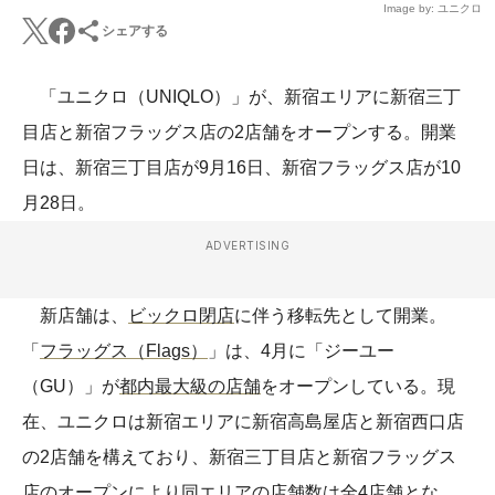
Image by: ユニクロ
シェアする
「ユニクロ（UNIQLO）」が、新宿エリアに新宿三丁
目店と新宿フラッグス店の2店舗をオープンする。開業
日は、新宿三丁目店が9月16日、新宿フラッグス店が10
月28日。
ADVERTISING
新店舗は、
ビックロ閉店
に伴う移転先として開業。
「
フラッグス（Flags）
」は、4月に「ジーユー
（GU）」が
都内最大級の店舗
をオープンしている。現
在、ユニクロは新宿エリアに新宿高島屋店と新宿西口店
の2店舗を構えており、新宿三丁目店と新宿フラッグス
店のオープンにより同エリアの店舗数は全4店舗とな