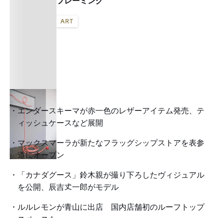
フレーミング
ART
エンダースキーマが赤一色のレザーアイテム発売、テ
ィッシュケースなど展開
マックスマーラが新たなフラッグシップストアを表参
道にオープン
「カナダグース」鈴木親が撮り下ろしたヴィジュアル
を公開、辰吉𠀋一郎がモデル
ルルレモンが青山に出店 国内店舗初のルーフトップ