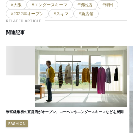
#大阪
#エンダースキーマ
#初出店
#梅田
#2022年オープン
#スキマ
#新店舗
RELATED ARTICLE
関連記事
米富繊維初の直営店がオープン、コーヘンやエンダースキーマなどを展開
FASHION