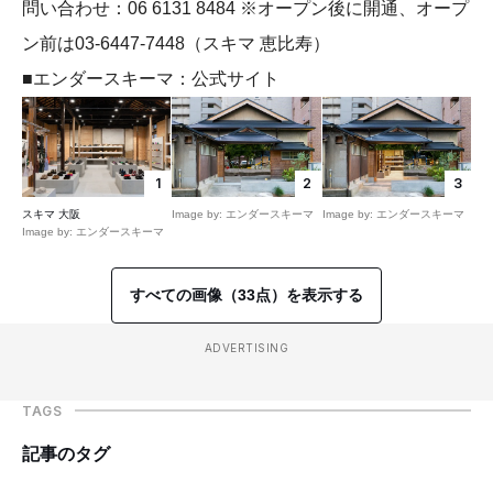
問い合わせ：06 6131 8484 ※オープン後に開通、オープ
ン前は03-6447-7448（スキマ 恵比寿）
■エンダースキーマ：公式サイト
1
2
3
スキマ 大阪
Image by: エンダースキーマ
Image by: エンダースキーマ
Image by: エンダースキーマ
すべての画像（33点）を表示する
ADVERTISING
TAGS
記事のタグ