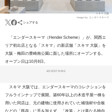
スキマ 大阪
Image by: エンダースキーマ
シェアする
「エンダースキーマ（Hender Scheme）」が、関西エ
リア初出店となる「スキマ」の新店舗「スキマ 大阪」を
大阪・梅田の豊崎南公園に面した場所にオープンする。
オープン日は10月8日。
ADVERTISING
スキマ 大阪では、エンダースキーマのコレクションを
フルラインナップで展開。築60年以上の木造平屋一棟を
用いた同店は、元の建物に使用されていた補強材や合板
などの「既存」に手を加えず、「改装」とは異なる独自