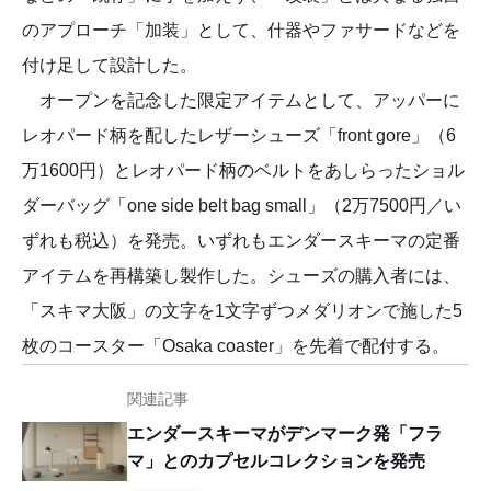
のアプローチ「加装」として、什器やファサードなどを
付け足して設計した。
オープンを記念した限定アイテムとして、アッパーに
レオパード柄を配したレザーシューズ「front gore」（6
万1600円）とレオパード柄のベルトをあしらったショル
ダーバッグ「one side belt bag small」（2万7500円／い
ずれも税込）を発売。いずれもエンダースキーマの定番
アイテムを再構築し製作した。シューズの購入者には、
「スキマ大阪」の文字を1文字ずつメダリオンで施した5
枚のコースター「Osaka coaster」を先着で配付する。
関連記事
エンダースキーマがデンマーク発「フラ
マ」とのカプセルコレクションを発売