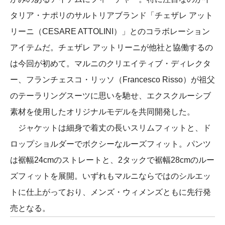
タリア・ナポリのサルトリアブランド「チェザレ アット
リーニ（CESARE ATTOLINI）」とのコラボレーション
アイテムだ。チェザレ アットリーニが他社と協働するの
は今回が初めて。マルニのクリエイティブ・ディレクタ
ー、フランチェスコ・リッソ（Francesco Risso）が祖父
のテーラリングスーツに思いを馳せ、エクスクルーシブ
素材を使用したオリジナルモデルを共同開発した。
ジャケットは細身で着丈の長いスリムフィットと、ド
ロップショルダーでボクシーなルーズフィット。パンツ
は裾幅24cmのストレートと、2タックで裾幅28cmのルー
ズフィットを展開。いずれもマルニならではのシルエッ
トに仕上がっており、メンズ・ウィメンズともに先行発
売となる。