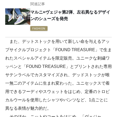
関連記事
マルニ×ヴェジャ第2弾、左右異なるデザイ
ンのシューズを発売
FASHION
また、デットストックを用いて新しい命を与えるアッ
プサイクルプロジェクト「FOUND TREASURE」で生ま
れたスペシャルアイテムを限定販売。ユニークな刺繍ワ
ッペンと「FOUND TREASURE」とプリントされた専用
サテンラベルでカスタマイズされ、デッドストックが唯
一無二のアイテムに生まれ変わった。ユニセックスで着
用できるフーディやスウェットをはじめ、定番のトロピ
カルウールを使用したシャツやパンツなど、1点ごとに
異なる表情が魅力的だ。
そのほか、ニットやコートをはじめ、「ヴェジャ