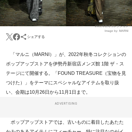
2022年秋冬コレクション
Image by: MARNI
シェアする
「マルニ（MARNI）」が、2022年秋冬コレクションの
ポップアップストアを伊勢丹新宿店メンズ館 1階 ザ・ス
テージにて開催する。「FOUND TREASURE（宝物を見
つけた）」をテーマにスペシャルなアイテムを取り扱
い、会期は10月26日から11月1日まで。
ADVERTISING
ポップアップストアでは、古いものに着目したあたた
かみのあるアイテムにフィーチャー。特に注目なのがイ