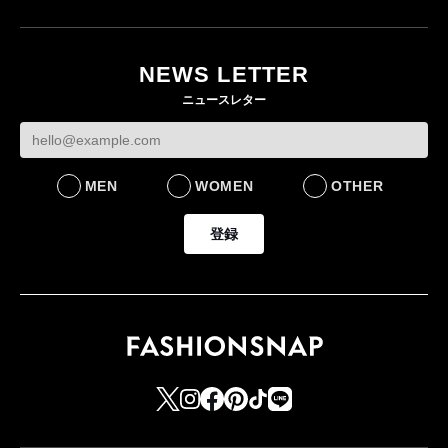
月にオープン 国内5店
目のグローバル旗艦店
NEWS LETTER
FASHION
ニュースレター
MEN
WOMEN
OTHER
登録