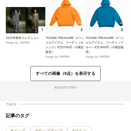
1
2
3
2022年秋冬コレクション
“FOUND TREASURE” スペシ
“FOUND TREASURE” スペシ
Image by: MARNI
ャルアイテム フーディ（オ
ャルアイテム フーディ（ブ
レンジ）9万5700円（※限定
ルー）9万7900円（※限定販
販売）
売）
Image by: MARNI
Image by: MARNI
すべての画像（9点）を表示する
ADVERTISING
TAGS
記事のタグ
#メンズ
#ポップアップ
#マルニ