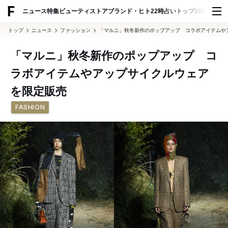
ADVERTISING
ニュース
特集
ビューティ
ストア
ブランド・ヒト
22時占い
トップ100
スナッ
トップ
ニュース
ファッション
「マルニ」秋冬新作のポップアップ コラボアイテムや
「マルニ」秋冬新作のポップアップ コ
ラボアイテムやアップサイクルウェア
を限定販売
FASHION