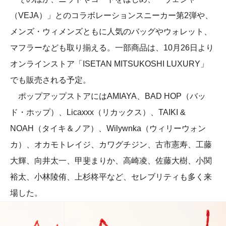
（VEJA）」とのコラボレーションスニーカー第2弾や、
メンズ・ウィメンズともに人気のバッグやウォレット、
マフラーなども取り揃える。一部商品は、10月26日より
オンラインストア「ISETAN MITSUKOSHI LUXURY」
でも販売される予定。
ポップアップストアにはAMIAYA、BAD HOP（バッ
ド・ホップ）、Licaxxx（リカックス）、TAIKI &
NOAH（タイキ＆ノア）、Wilywnka（ウィリーウォン
カ）、オカモトレイジ、カワグチジン、古市憲寿、工藤
大輝、向井太一、甲斐まりか、高崎凌、佐藤大樹、小関
裕太、小林陵侑、上杉柊平など、セレブリティも多く来
場した。