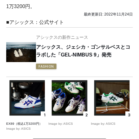
1万3200円。
最終更新日:
2022年11月24日
■アシックス：公式サイト
アシックスの新作ニュース
アシックス、ジェシカ・ゴンサルベスとコ
ラボした「GEL-NIMBUS 9」発売
FASHION
1
2
3
EX89（税込1万3200円）
Image by: ASICS
Image by: ASICS
Image by: ASICS