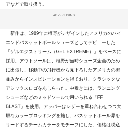
アなどで取り扱う。
ADVERTISING
新作は、1989年に榧野がデザインしたアメリカのハイ
エンドバスケットボールシューズとしてデビューした
「ゲルエクストリーム（GEL-EXTREME）」をベースに
採用。アウトソールは、榧野が当時シューズ企画のため
に出張し、移動中の飛行機から見下ろしたアメリカの街
並みからインスピレーションを得ており、クラシックな
アシックスロゴをあしらった。中敷きには、ランニング
シューズなどのミッドソールで用いられる「FF
BLAST」を使用。アッパーはレザーを重ね合わせつつ大
胆なカラーブロッキングを施し、バスケットボール界を
リードするチームカラーをモチーフにした。価格は税込