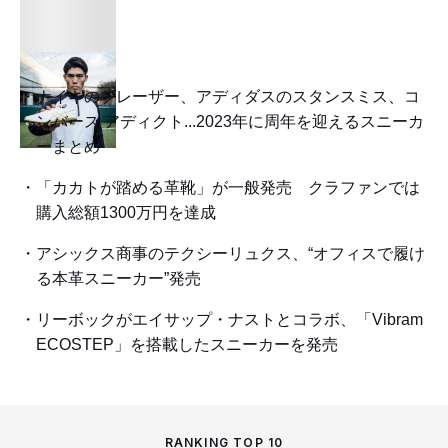
ナイキのブレーザー、アディダスのスタンスミス、コ
ンバース アディクト...2023年に周年を迎えるスニーカ
ーまとめ
「カカトが踏める革靴」が一般発売 クラファンでは
購入総額1300万円を達成
アシックス商事のテクシーリュクス、“オフィスで履け
る本革スニーカー”発売
リーボックがエイサップ・ナストとコラボ、「Vibram
ECOSTEP」を搭載したスニーカーを発売
RANKING TOP 10