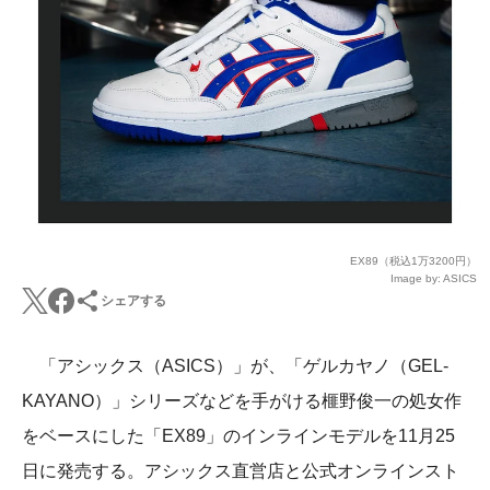
EX89（税込1万3200円）
Image by: ASICS
シェアする
「アシックス（ASICS）」が、「ゲルカヤノ（GEL-
KAYANO）」シリーズなどを手がける榧野俊一の処女作
をベースにした「EX89」のインラインモデルを11月25
日に発売する。アシックス直営店と公式オンラインスト