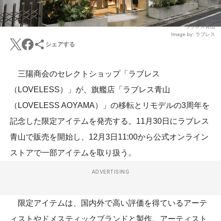
ラブレス青山
Image by: ラブレス
シェアする
三陽商会のセレクトショップ「ラブレス
（LOVELESS）」が、旗艦店「ラブレス青山
（LOVELESS AOYAMA）」の移転とリモデルの3周年を
記念した限定アイテムを発売する。11月30日にラブレス
青山で販売を開始し、12月3日11:00から公式オンライン
ストアで一部アイテムを取り扱う。
ADVERTISING
限定アイテムは、国内外で高い評価を得ているアーテ
ィストやドメスティックブランドと製作。アーティスト