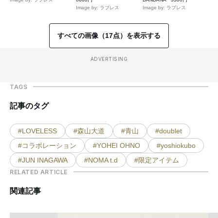
Image by: ラブレス
Image by: ラブレス
すべての画像（17点）を表示する
ADVERTISING
TAGS
記事のタグ
#LOVELESS
#森山大道
#青山
#doublet
#コラボレーション
#YOHEI OHNO
#yoshiokubo
#JUN INAGAWA
#NOMA t.d
#限定アイテム
RELATED ARTICLE
関連記事