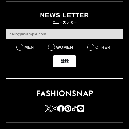
目のグローバル旗艦店
NEWS LETTER
FASHION
ニュースレター
MEN
WOMEN
OTHER
登録