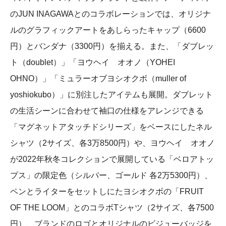
のJUN INAGAWAとのコラボレーションでは、オリジナ
ルのグラフィックアートをあしらったキャップ（6600
円）とバンダナ（3300円）を揃える。また、「ダブレッ
ト（doublet）」「ヨウヘイ オオノ（YOHEI
OHNO）」「ミュラーオブヨシオクボ（muller of
yoshiokubo）」に別注したアイテムも展開。ダブレット
の生活シーンに合わせて袖口の仕様をアレンジできる
「マグネットアタッチドシリーズ」をベースにしたネル
シャツ（2サイズ、各3万8500円）や、ヨウヘイ オオノ
が2022年秋冬コレクションで展開している「ベロアトッ
プス」の限定色（シルバー、ゴールド 各2万5300円）、
ペンとライターをセットしにたヨシオクボの「FRUIT
OF THE LOOM」とのコラボTシャツ（2サイズ、各7500
円）、ブランドのロゴとオリジナルのビジューバッジを