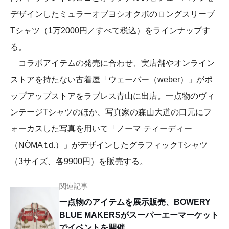
デザインしたミュラーオブヨシオクボのロングスリーブ
Tシャツ（1万2000円／すべて税込）をラインナップす
る。
コラボアイテムの発売に合わせ、実店舗やオンライン
ストアを持たない古着屋「ウェーバー（weber）」がポ
ップアップストアをラブレス青山に出店。一点物のヴィ
ンテージTシャツのほか、写真家の森山大道の口元にフ
ォーカスした写真を用いて「ノーマ ティーディー
（NÒMA t.d.）」がデザインしたグラフィックTシャツ
（3サイズ、各9900円）を販売する。
関連記事
一点物のアイテムを展示販売、BOWERY
BLUE MAKERSがスーパーエーマーケット
でイベントを開催