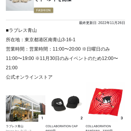
FASHION
最終更新日:
2022年11月26日
■ラブレス青山
所在地：東京都港区南青山3-16-1
営業時間：営業時間：11:00〜20:00 ※日曜日のみ
11:00〜19:00 ※11月30日のみイベントのため12:00〜
21:00
公式オンラインストア
1
2
3
ラブレス青山
COLLABORATION CAP
COLLABORATION
Image by: ラブレス
6600円
BANDANA 3300円